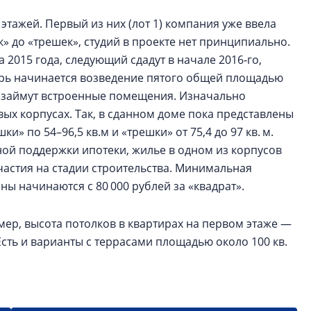
этажей. Первый из них (лот 1) компания уже ввела
к» до «трешек», студий в проекте нет принципиально.
 2015 года, следующий сдадут в начале 2016‑го,
еперь начинается возведение пятого общей площадью
.м займут встроенные помещения. Изначально
ых корпусах. Так, в сданном доме пока представлены
и» по 54–96,5 кв.м и «трешки» от 75,4 до 97 кв. м.
ной поддержки ипотеки, жилье в одном из корпусов
участия на стадии строительства. Минимальная
ны начинаются с 80 000 рублей за «квадрат».
мер, высота потолков в квартирах на первом этаже —
Есть и варианты с террасами площадью около 100 кв.