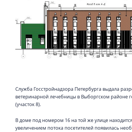
Служба Госстройнадзора Петербурга выдала разр
ветеринарной лечебницы в Выборгском районе го
(участок 8).
В доме под номером 16 на той же улице находитс
увеличением потока посетителей появилась необ