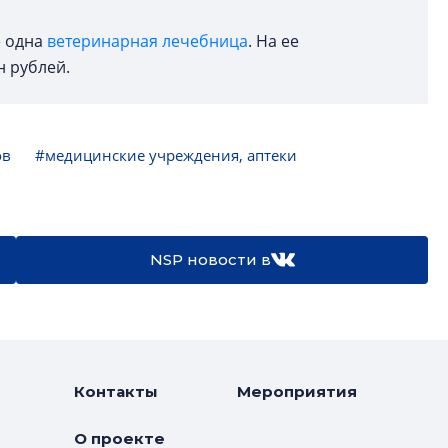
е одна
ветеринарная лечебница
. На ее
н рублей.
ов
#медицинские учреждения, аптеки
NSP новости в
Контакты
Мероприятия
О проекте