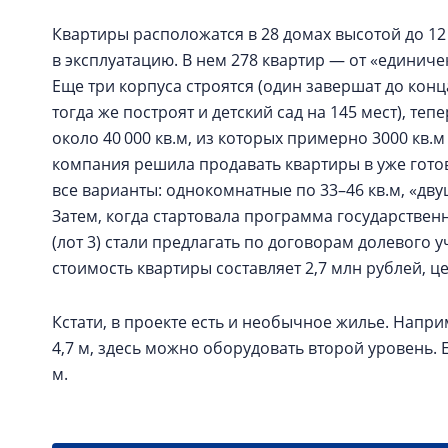
Квартиры расположатся в 28 домах высотой до 12 
в эксплуатацию. В нем 278 квартир — от «единиче
Еще три корпуса строятся (один завершат до конца
тогда же построят и детский сад на 145 мест), т
около 40 000 кв.м, из которых примерно 3000 кв
компания решила продавать квартиры в уже готов
все варианты: однокомнатные по 33–46 кв.м, «двушк
Затем, когда стартовала программа государствен
(лот 3) стали предлагать по договорам долевого 
стоимость квартиры составляет 2,7 млн рублей, це
Кстати, в проекте есть и необычное жилье. Напри
4,7 м, здесь можно оборудовать второй уровень. 
м.