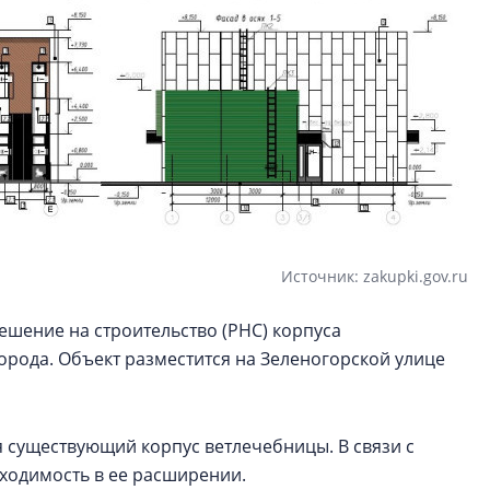
Источник: zakupki.gov.ru
ешение на строительство (РНС) корпуса
рода. Объект разместится на Зеленогорской улице
я существующий корпус ветлечебницы. В связи с
ходимость в ее расширении.