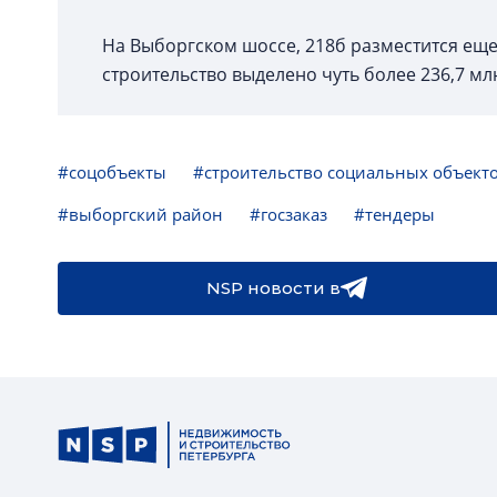
На Выборгском шоссе, 218б разместится ещ
строительство выделено чуть более 236,7 мл
#соцобъекты
#строительство социальных объект
#выборгский район
#госзаказ
#тендеры
NSP новости в