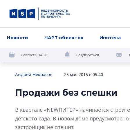
Новости
ЧАРТ объектов
Ипотека
7 августа, 14:28
Подписаться
П
Андрей Некрасов
25 мая 2015 в 05:40
Продажи без спешки
В квартале «NEWПИТЕР» начинается строите
детского сада. В новом доме предусмотрено
застройщик не спешит.