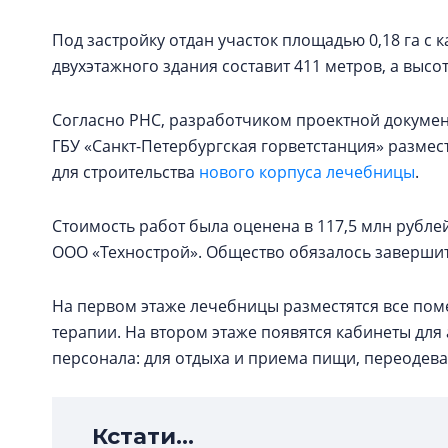
Под застройку отдан участок площадью 0,18 га с
двухэтажного здания составит 411 метров, а высота
Согласно РНС, разработчиком проектной докумен
ГБУ «Санкт-Петербургская горветстанция» размест
для строительства
нового корпуса лечебницы
.
Стоимость работ была оценена в 117,5 млн рублей
ООО «Технострой». Общество обязалось завершить 
На первом этаже лечебницы разместятся все по
терапии. На втором этаже появятся кабинеты дл
персонала: для отдыха и приема пищи, переодева
Кстати...