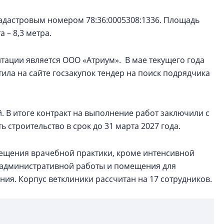
 кадастровым номером 78:36:0005308:1336. Площадь
 – 8,3 метра.
тации является ООО «Атриум». В мае текущего года
ила на сайте госзакупок тендер на поиск подрядчика
. В итоге контракт на выполнение работ заключили с
строительство в срок до 31 марта 2027 года.
мещения врачебной практики, кроме интенсивной
я административной работы и помещения для
ния. Корпус ветклиники рассчитан на 17 сотрудников.