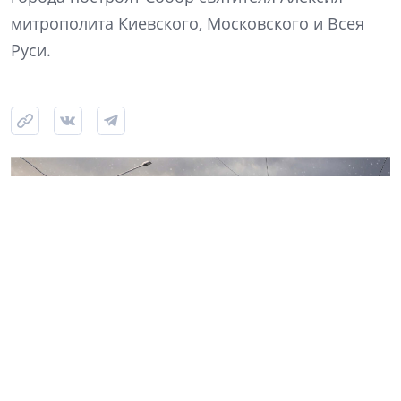
митрополита Киевского, Московского и Всея
Руси.
Источник: kgainfo в VK