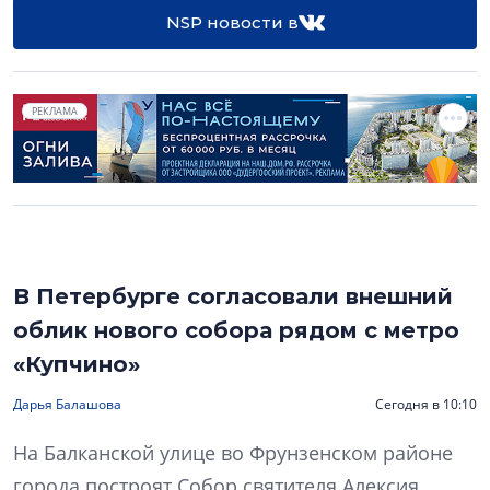
NSP новости в
РЕКЛАМА
В Петербурге согласовали внешний
облик нового собора рядом с метро
«Купчино»
Дарья Балашова
Сегодня в 10:10
На Балканской улице во Фрунзенском районе
города построят Собор святителя Алексия