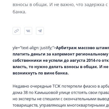
взносы в общак. И не важно, что задержка с
банка.
yle="text-align: justify;">
Арбитраж массово штамп
платить деньги за капремонт региональному 
собственники не успели до августа 2014‑го от
власть, то нужно делать взносы в общак. И н
возникнуть по вине банка.
Недавно очередные ТСЖ потерпели фиаско в арби
дома 38 по Камышовой улице отстоять свои права 
но эксперты не спешили с окончательными вывод
товариществ, управляющих многоквартирными дом