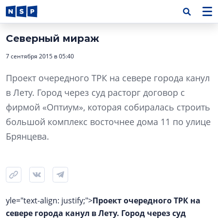
Северный мираж
7 сентября 2015 в 05:40
Проект очередного ТРК на севере города канул
в Лету. Город через суд расторг договор с
фирмой «Оптиум», которая собиралась строить
большой комплекс восточнее дома 11 по улице
Брянцева.
yle="text-align: justify;">
Проект очередного ТРК на
севере города канул в Лету. Город через суд