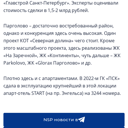
«Главстрой Санкт-Петербург». Эксперты оценивали
стоимость сделки в 1,5-2 млрд рублей.
Парголово – достаточно востребованный район,
однако и конкуренция здесь очень высокая. Один
проект КОТ «Северная долина» чего стоит. Кроме
этого масштабного проекта, здесь реализованы ЖК
«На Заречной», ЖК «Континенты», чуть дальше – ЖК
Parkolovо, ЖК «Glorax Парголово» и др.
Плотно здесь и с апартаментами. В 2022-м ГК «ПСК»
сдала в эксплуатацию крупнейший в этой локации
апарт-отель START (на пр. Энгельса) на 3244 номера.
NSP новости в