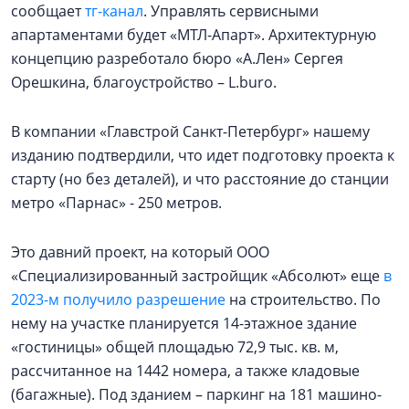
сообщает
тг-канал
. Управлять сервисными
апартаментами будет «МТЛ-Апарт». Архитектурную
концепцию разреботало бюро «А.Лен» Сергея
Орешкина, благоустройство – L.buro.
В компании «Главстрой Санкт-Петербург» нашему
изданию подтвердили, что идет подготовку проекта к
старту (но без деталей), и что расстояние до станции
метро «Парнас» - 250 метров.
Это давний проект, на который ООО
«Специализированный застройщик «Абсолют» еще
в
2023-м получило разрешение
на строительство. По
нему на участке планируется 14-этажное здание
«гостиницы» общей площадью 72,9 тыс. кв. м,
рассчитанное на 1442 номера, а также кладовые
(багажные). Под зданием – паркинг на 181 машино-