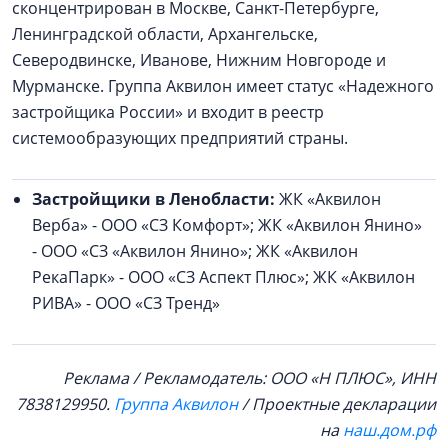
сконцентрирован в Москве, Санкт-Петербурге,
Ленинградской области, Архангельске,
Северодвинске, Иванове, Нижним Новгороде и
Мурманске. Группа Аквилон имеет статус «Надежного
застройщика России» и входит в реестр
системообразующих предприятий страны.
Застройщики в Ленобласти:
ЖК «Аквилон
Верба» - ООО «СЗ Комфорт»; ЖК «Аквилон Янино»
- ООО «СЗ «Аквилон Янино»; ЖК «Аквилон
РекаПарк» - ООО «СЗ Аспект Плюс»; ЖК «Аквилон
РИВА» - ООО «СЗ Тренд»
Реклама / Рекламодатель: ООО «Н ПЛЮС», ИНН
7838129950.
Группа Аквилон
/ Проектные декларации
на
наш.дом.рф