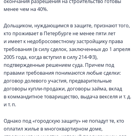
окончания разрешения на строительство готовы
менее чем на 40%.
Дольщиком, нуждающимся в защите, признают того,
кто проживает в Петербурге не менее пяти лет
и имеет к недобросовестному застройщику права
требования (в силу сделок, заключенных до 1 апреля
2005 года, когда вступил в силу 214‑ФЗ),
подтвержденные решением суда. Причем под
правами требования понимаются любые сделки:
договор долевого участия, предварительные
договоры купли-продажи, договоры займа, вклад
в коммандитное товарищество, выдача векселя и т. д.
и т. п.
Однако под «городскую защиту» не попадут те, кто
оплатил жилье в многоквартирном доме,