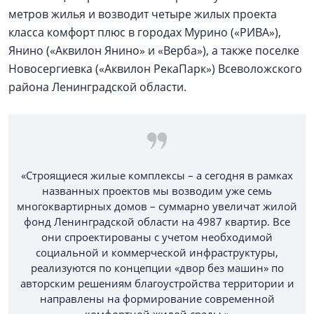
метров жилья и возводит четыре жилых проекта
класса комфорт плюс в городах Мурино («РИВА»),
Янино («Аквилон Янино» и «Верба»), а также поселке
Новосергиевка («Аквилон РекаПарк») Всеволожского
района Ленинградской области.
«Строящиеся жилые комплексы – а сегодня в рамках
названных проектов мы возводим уже семь
многоквартирных домов – суммарно увеличат жилой
фонд Ленинградской области на 4987 квартир. Все
они спроектированы с учетом необходимой
социальной и коммерческой инфраструктуры,
реализуются по концепции «двор без машин» по
авторским решениям благоустройства территории и
направлены на формирование современной
комфортной жилой среды.»