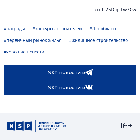
erid: 2SDnjcLw7Cw
#награды
#конкурсы строителей
#Ленобласть
#первичный рынок жилья
#жилищное строительство
#хорошие новости
NSP новости в
NSP новости в
16+