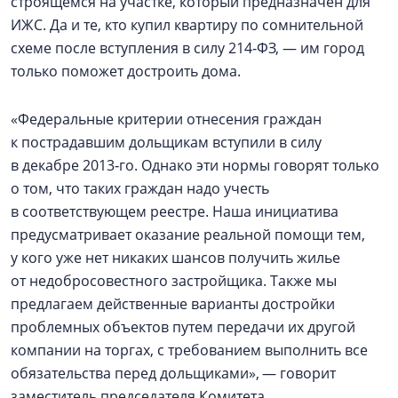
строящемся на участке, который предназначен для
ИЖС. Да и те, кто купил квартиру по сомнительной
схеме после вступления в силу 214‑ФЗ, — им город
только поможет достроить дома.
«Федеральные критерии отнесения граждан
к пострадавшим дольщикам вступили в силу
в декабре 2013‑го. Однако эти нормы говорят только
о том, что таких граждан надо учесть
в соответствующем реестре. Наша инициатива
предусматривает оказание реальной помощи тем,
у кого уже нет никаких шансов получить жилье
от недобросовестного застройщика. Также мы
предлагаем действенные варианты достройки
проблемных объектов путем передачи их другой
компании на торгах, с требованием выполнить все
обязательства перед дольщиками», — говорит
заместитель председателя Комитета