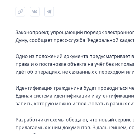
Законопроект, упрощающий порядок электронног
Думу, сообщает пресс-служба Федеральной кадас
Одно из положений документа предусматривает в
права и о постановке объекта на учёт без испол
идёт об операциях, не связанных с переходом ил
Идентификация гражданина будет проводиться чер
Единая система идентификации и аутентификации
запись, которую можно использовать в разных си
Разработчики схемы обещают, что новый сервис 
прилагаемых к ним документов. В дальнейшем, ес