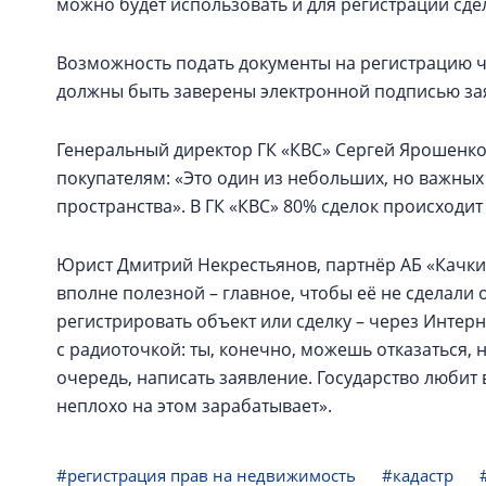
можно будет использовать и для регистрации сде
Возможность подать документы на регистрацию чер
должны быть заверены электронной подписью за
Генеральный директор ГК «КВС» Сергей Ярошенко
покупателям: «Это один из небольших, но важны
пространства». В ГК «КВС» 80% сделок происходи
Юрист Дмитрий Некрестьянов, партнёр АБ «Качкин
вполне полезной – главное, чтобы её не сделали 
регистрировать объект или сделку – через Интерн
с радиоточкой: ты, конечно, можешь отказаться, н
очередь, написать заявление. Государство любит
неплохо на этом зарабатывает».
#регистрация прав на недвижимость
#кадастр