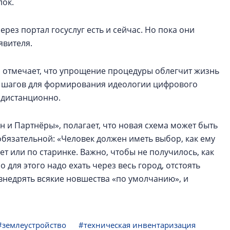
лок.
ез портал госуслуг есть и сейчас. Но пока они
явителя.
 отмечает, что упрощение процедуры облегчит жизнь
х шагов для формирования идеологии цифрового
т дистанционно.
 и Партнёры», полагает, что новая схема может быть
обязательной: «Человек должен иметь выбор, как ему
ет или по старинке. Важно, чтобы не получилось, как
о для этого надо ехать через весь город, отстоять
 внедрять всякие новшества «по умолчанию», и
#землеустройство
#техническая инвентаризация