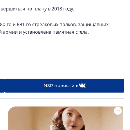
вершиться по плану в 2018 году.
880-го и 891-го стрелковых полков, защищавших
й армии и установлена памятная стела.
NSP новости в