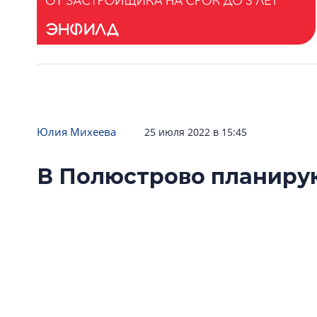
Юлия Михеева
25 июля 2022 в 15:45
В Полюстрово планиру
550 учеников
Администрация Петербурга решила построит
Полюстрово Калининского района.