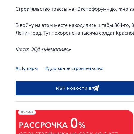
Строительство трассы на «Экспофорум» должно за
В войну на этом месте находились штабы 864-го, 
Ленинград. Тут похоронена тысяча солдат Красно
Фото: ОБД «Мемориал»
#Шушары
#дорожное строительство
NSP новости в
РЕКЛАМА