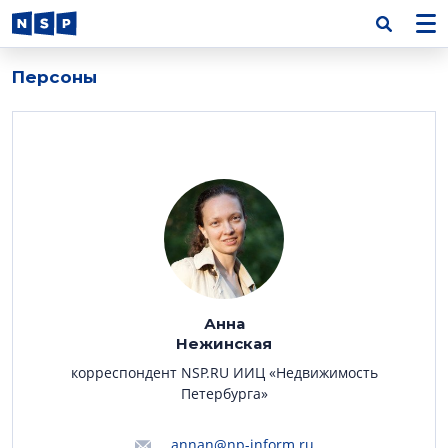
Персоны
Анна
Нежинская
корреспондент NSP.RU ИИЦ «Недвижимость
Петербурга»
annan@np-inform.ru