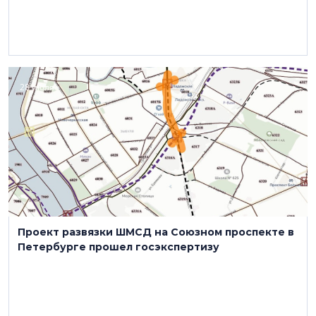
28 июля
Проект развязки ШМСД на Союзном проспекте в
Петербурге прошел госэкспертизу