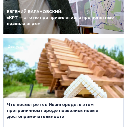
ЕВГЕНИЙ БАРАНОВСКИЙ:
«КРТ — это не про привилегии, а про понятные
правила игры»
2 августа
Что посмотреть в Ивангороде: в этом
приграничном городе появились новые
достопримечательности