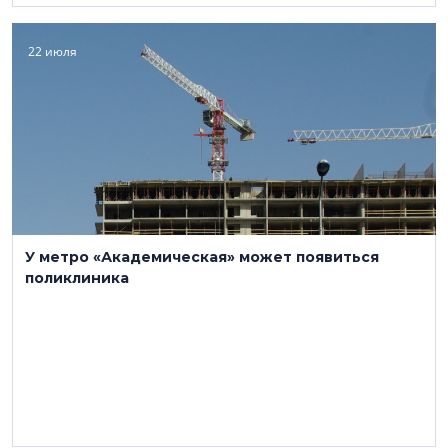
22 июля
У метро «Академическая» может появиться
поликлиника