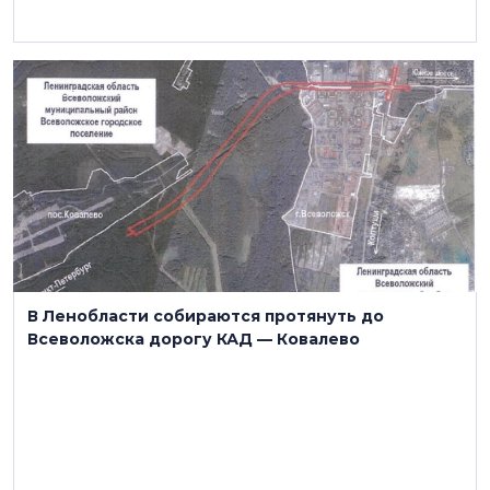
24 июля
В Ленобласти собираются протянуть до
Всеволожска дорогу КАД — Ковалево