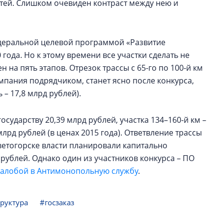
стей. Слишком очевиден контраст между нею и
деральной целевой программой «Развитие
года. Но к этому времени все участки сделать не
н на пять этапов. Отрезок трассы с 65-го по 100-й км
омпания подрядчиком, станет ясно после конкурса,
– 17,8 млрд рублей).
осударству 20,39 млрд рублей, участка 134–160-й км –
млрд рублей (в ценах 2015 года). Ответвление трассы
Светогорске власти планировали капитально
 рублей. Однако один из участников конкурса – ПО
жалобой в Антимонопольную службу
.
руктура
#госзаказ