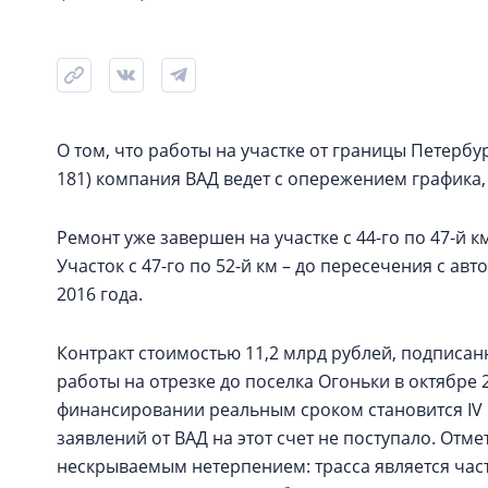
О том, что работы на участке от границы Петербур
181) компания ВАД ведет с опережением графика
Ремонт уже завершен на участке с 44-го по 47-й 
Участок с 47-го по 52-й км – до пересечения с а
2016 года.
Контракт стоимостью 11,2 млрд рублей, подписан
работы на отрезке до поселка Огоньки в октябре 
финансировании реальным сроком становится IV 
заявлений от ВАД на этот счет не поступало. Отм
нескрываемым нетерпением: трасса является час