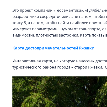
Это проект компании «Геосемантика». «Гулябельнос
разработчики сосредоточились не на том, чтобы 
точку Б, а на том, чтобы найти наиболее прият
измеряют параметрами: шумом от транспорта, оз
видимости), плотностью застройки. Карта показ
Карта достопримечательностей Ржевки
Интерактивная карта, на которую нанесены дост
туристического района города – старой Ржевки.