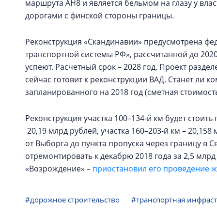
маршрута AH8 и является бельмом на глазу у вла
дорогами с финской стороны границы.
Реконструкция «Скандинавии» предусмотрена фе
транспортной системы РФ», рассчитанной до 2020 
успеют. Расчетный срок – 2028 год. Проект разделе
сейчас готовит к реконструкции ВАД. Станет ли к
запланированного на 2018 год (сметная стоимость 
Реконструкция участка 100–134-й км будет стоить г
20,19 млрд рублей, участка 160–203-й км – 20,158 
от Выборга до пункта пропуска через границу в 
отремонтировать к декабрю 2018 года за 2,5 млрд
«Возрождение» –
приостановил его проведение 
#дорожное строительство
#транспортная инфраст