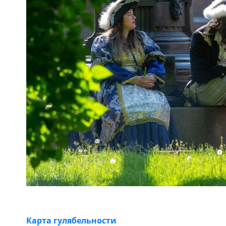
Карта гулябельности