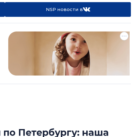
NSP новости в
по Петербургу: наша