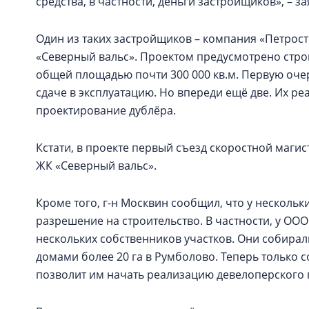
средства, в частности, деньги застройщиков», – 
Один из таких застройщиков – компания «Петрост
«Северный вальс». Проектом предусмотрено строи
общей площадью почти 300 000 кв.м. Первую оче
сдаче в эксплуатацию. Но впереди ещё две. Их р
проектирование дублёра.
Кстати, в проекте первый съезд скоростной магис
ЖК «Северный вальс».
Кроме того, г-н Москвин сообщил, что у несколь
разрешение на строительство. В частности, у ОО
нескольких собственников участков. Они собир
домами более 20 га в Румболово. Теперь только
позволит им начать реализацию девелоперского 