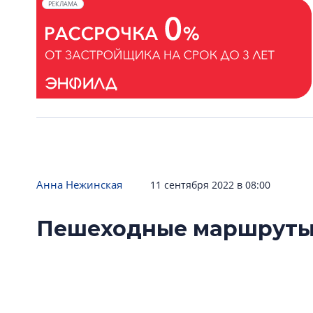
РЕКЛАМА
Анна Нежинская
11 сентября 2022 в 08:00
Пешеходные маршруты 
подборка сервисов для
В Петербурге есть множество сервисов, ко