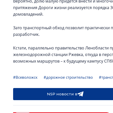
Вероятно, долю малую придётся внести и многоч
притяжения Дороги жизни реализуется порядка 30
домовладений.
Зато транспортный обход позволит практически п
разработчик.
Кстати, параллельно правительство Ленобласти 
железнодорожной станции Ржевка, откуда в персп
возможных маршрутов – к будущему кампусу СПбГУ 
#Всеволожск
#дорожное строительство
#транс
NSP новости в