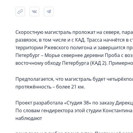
Скоростную магистраль проложат на севере, пара
развязок, в том числе и с КАД. Трасса начнётся 
территории Ржевского полигона и завершится пр
Петербург – Морье севернее деревни Проба с во
восточному обходу Петербурга (КАД 2). Примерн
Предполагается, что магистраль будет четырёхпо
протяжённость – более 21 км.
Проект разработала «Студия 38» по заказу Дирек
По словам гендиректора этой студии Константин
наблюдают