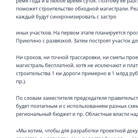
ремя года и в любое время суток. Поэтому её раз
поможет строительство обходной магистрали. Реа
каждый будут синхронизировать с застро
иных участков. На первом этапе планируется про
Приютино с развязкой. Затем построят участок д
Ни сроков, ни точной трассировки, ни сметы про
магистраль бесплатной, хотя не исключают и пла
строительства 1 км дороги примерно в 1 млрд руб
пр.).
По словам заместителя председателя правительс
будет поэтапным и с использованием разных схем
региональный бюджет и пр. Областные власти на
«Мы хотим, чтобы для разработки проектной до