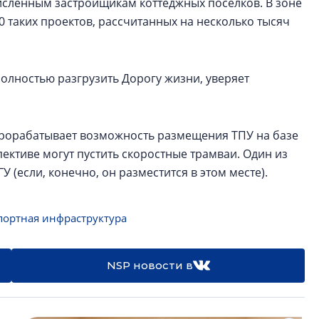
исленным застройщикам коттеджных посёлков. В зоне
 таких проектов, рассчитанных на несколько тысяч
олностью разгрузить Дорогу жизни, уверяет
прорабатывает возможность размещения ТПУ на базе
ективе могут пустить скоростные трамваи. Один из
(если, конечно, он разместится в этом месте).
портная инфраструктура
NSP новости в