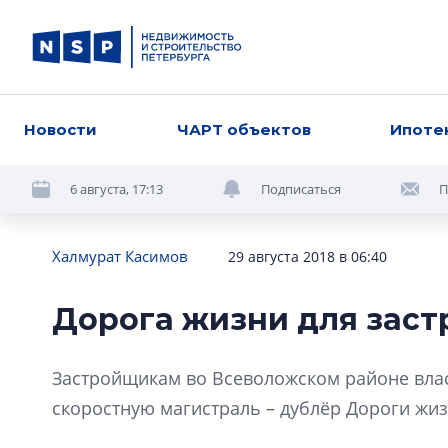
Новости
ЧАРТ объектов
Ипоте
6 августа, 17:13
Подписаться
П
Халмурат Касимов
29 августа 2018 в 06:40
Дорога жизни для зас
Застройщикам во Всеволожском районе вла
скоростную магистраль – дублёр Дороги жи