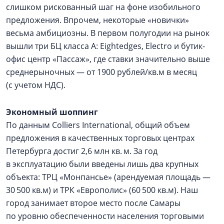
слишком рискованный шаг на фоне изобильного
предложения. Впрочем, некоторые «новички»
весьма амбициозны. В первом полугодии на рынок
вышли три БЦ класса А: Eightedges, Electro и бутик-
офис центр «Пассаж», где ставки значительно выше
среднерыночных — от 1900 рублей/кв.м в месяц
(с учетом НДС).
Экономный шоппинг
По данным Colliers International, общий объем
предложения в качественных торговых центрах
Петербурга достиг 2,6 млн кв. м. За год
в эксплуатацию были введены лишь два крупных
объекта: ТРЦ «Монпансье» (арендуемая площадь —
30 500 кв.м) и ТРК «Европолис» (60 500 кв.м). Наш
город занимает второе место после Самары
по уровню обеспеченности населения торговыми