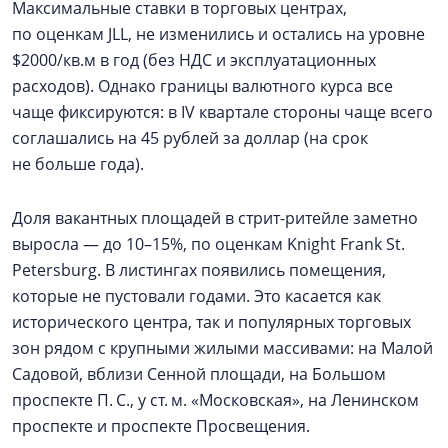
Максимальные ставки в торговых центрах,
по оценкам JLL, не изменились и остались на уровне
$2000/кв.м в год (без НДС и эксплуатационных
расходов). Однако границы валютного курса все
чаще фиксируются: в IV квартале стороны чаще всего
соглашались на 45 рублей за доллар (на срок
не больше года).
Доля вакантных площадей в стрит-ритейле заметно
выросла — до 10–15%, по оценкам Knight Frank St.
Petersburg. В листингах появились помещения,
которые не пустовали годами. Это касается как
исторического центра, так и популярных торговых
зон рядом с крупными жилыми массивами: на Малой
Садовой, вблизи Сенной площади, на Большом
проспекте П. С., у ст. м. «Московская», на Ленинском
проспекте и проспекте Просвещения.