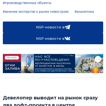
#производственные объекты
#мнения экспертов о рынке новостроек
#аналитика
NSP новости в
NSP новости в
РЕКЛАМА
Девелопер выводит на рынок сразу
два лофт-проекта в центре