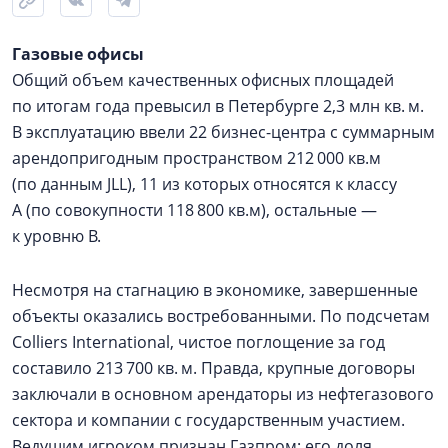
Газовые офисы
Общий объем качественных офисных площадей
по итогам года превысил в Петербурге 2,3 млн кв. м.
В эксплуатацию ввели 22 бизнес-центра с суммарным
арендопригодным пространством 212 000 кв.м
(по данным JLL), 11 из которых относятся к классу
А (по совокупности 118 800 кв.м), остальные —
к уровню В.
Несмотря на стагнацию в экономике, завершенные
объекты оказались востребованными. По подсчетам
Colliers International, чистое поглощение за год
составило 213 700 кв. м. Правда, крупные договоры
заключали в основном арендаторы из нефтегазового
сектора и компании с государственным участием.
Ведущим игроком признан Газпром: его доля