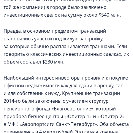
той же компании) в городе было заключено
инвестиционных сделок на сумму около $540 млн.
Правда, в основном предметом транзакций
становились участки под жилую застройку,
за которые обычно расплачиваются траншами. Если
говорить о классических инвестиционных сделках, их
объем составил $230 млн.
Наибольший интерес инвесторы проявили к покупке
офисной недвижимости как для сдачи в аренду, так
и для собственных нужд. Крупнейшие транзакции
2014‑го были заключены с участием структур
пенсионного фонда «Благосостояние», который
приобрел бизнес-центры «Юпитер‑1» и «Юпитер‑2»
в МФК «Аэропортсити Санкт-Петербург». Оба объекта
оценивались в 4 млрд рублей. Это самая крупная