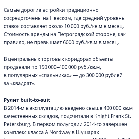
Самые дорогие встройки традиционно
сосредоточены на Невском, где средний уровень
ставок составляет около 10 000 руб./кв.м в месяц.
Стоимость аренды на Петроградской стороне, как
правило, не превышает 6000 руб./кв.м в месяц.
В центральных торговых коридорах объекты
продавали по 150 000–400 000 руб./кв.м,
в популярных «спальниках» — до 300 000 рублей
за «квадрат».
Рулит built-to-suit
В 2014‑м в эксплуатацию введено свыше 400 000 кв.м
качественных складов, подсчитали в Knight Frank St.
Petersburg. В первом полугодии 2014-го завершен
комплекс класса А Nordway в Шушарах