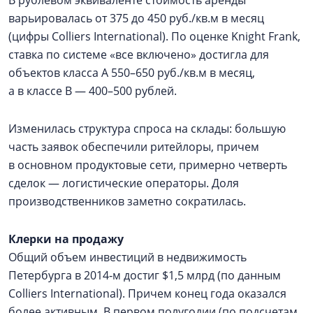
В рублевом эквиваленте стоимость аренды
варьировалась от 375 до 450 руб./кв.м в месяц
(цифры Colliers International). По оценке Knight Frank,
ставка по системе «все включено» достигла для
объектов класса A 550–650 руб./кв.м в месяц,
а в классе В — 400–500 рублей.
Изменилась структура спроса на склады: большую
часть заявок обеспечили ритейлоры, причем
в основном продуктовые сети, примерно четверть
сделок — логистические операторы. Доля
производственников заметно сократилась.
Клерки на продажу
Общий объем инвестиций в недвижимость
Петербурга в 2014‑м достиг $1,5 млрд (по данным
Colliers International). Причем конец года оказался
более активным. В первом полугодии (по подсчетам