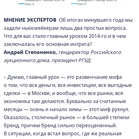
МНЕНИЕ ЭКСПЕРТОВ
Об итогах минувшего года мы
задали ньюсмейкерам лишь два простых вопроса.
Что для вас стало главным уроком 2014-го и в чем
заключалась его основная интрига?
Андрей Степаненко,
гендиректор Российского
аукционного дома, президент РГУД:
– Думаю, главный урок — это развенчание мифа
о том, что все деньги, все инвестиции, все выгодные
сделки — в Москве, и вообще, что все рынки, вся
экономика там делаются. Буквально за считанные
месяцы — осень и начало зимы — этот миф рухнул.
Оказалось, столичный рынок — в большей степени
бренд, причем бренд сильно переоцененный.
В ситуации, когда встал вопрос, где же реальная