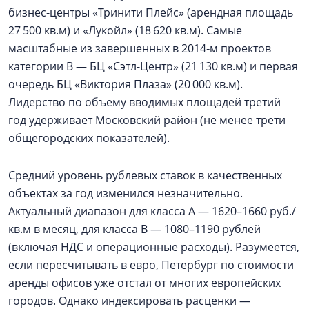
бизнес-центры «Тринити Плейс» (арендная площадь
27 500 кв.м) и «Лукойл» (18 620 кв.м). Самые
масштабные из завершенных в 2014‑м проектов
категории В — БЦ «Сэтл-Центр» (21 130 кв.м) и первая
очередь БЦ «Виктория Плаза» (20 000 кв.м).
Лидерство по объему вводимых площадей третий
год удерживает Московский район (не менее трети
общегородских показателей).
Средний уровень рублевых ставок в качественных
объектах за год изменился незначительно.
Актуальный диапазон для класса А — 1620–1660 руб./
кв.м в месяц, для класса В — 1080–1190 рублей
(включая НДС и операционные расходы). Разумеется,
если пересчитывать в евро, Петербург по стоимости
аренды офисов уже отстал от многих европейских
городов. Однако индексировать расценки —