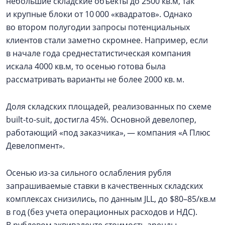
небольшие складские объекты до 2500 кв.м, так
и крупные блоки от 10 000 «квадратов». Однако
во втором полугодии запросы потенциальных
клиентов стали заметно скромнее. Например, если
в начале года среднестатистическая компания
искала 4000 кв.м, то осенью готова была
рассматривать варианты не более 2000 кв. м.
Доля складских площадей, реализованных по схеме
built-to-suit, достигла 45%. Основной девелопер,
работающий «под заказчика», — компания «А Плюс
Девелопмент».
Осенью из-за сильного ослабления рубля
запрашиваемые ставки в качественных складских
комплексах снизились, по данным JLL, до $80–85/кв.м
в год (без учета операционных расходов и НДС).