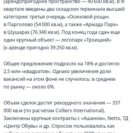
(арендопригодное пространство — 40 600 кв.м). В III
квартале введены два складских терминала высшей
категории: третья очередь «Осиновой рощи»
в Парголово (54 000 кв.м), а также «Армада Парк»
в Шушарах (76 340 кв.м). Под конец года сдан еще
один крупный объект — логопарк «Троицкий»
(к аренде пригодно 39 250 кв.м).
Общее предложение подросло на 18% и достигло
2,5 млн «квадратов». Однако увеличения доли
вакансий на этом фоне не случилось: в среднем
по рынку — около 6%.
Объем сделок достиг рекордного значения — 337
000 кв.м (по расчетам Colliers International).
Заключены крупные контракты с «Ашаном», Netto, ТД
«Центр Обувь» и др. Спросом пользовались как