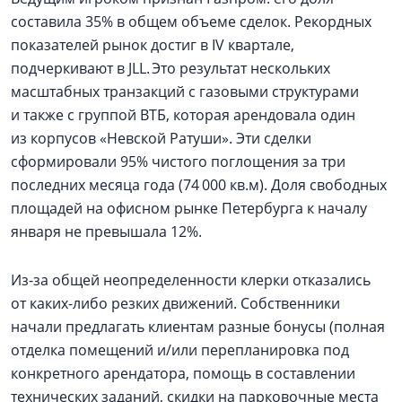
составила 35% в общем объеме сделок. Рекордных
показателей рынок достиг в IV квартале,
подчеркивают в JLL. Это результат нескольких
масштабных транзакций с газовыми структурами
и также с группой ВТБ, которая арендовала один
из корпусов «Невской Ратуши». Эти сделки
сформировали 95% чистого поглощения за три
последних месяца года (74 000 кв.м). Доля свободных
площадей на офисном рынке Петербурга к началу
января не превышала 12%.
Из-за общей неопределенности клерки отказались
от каких-либо резких движений. Собственники
начали предлагать клиентам разные бонусы (полная
отделка помещений и/или перепланировка под
конкретного арендатора, помощь в составлении
технических заданий, скидки на парковочные места