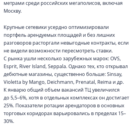
метрами среди российских мегаполисов, включая
Москву.
Крупные сетевики усердно оптимизировали
портфель арендуемых площадей и без лишних
разговоров расторгали невыгодные контракты, если
не видели возможности пересмотреть ставки.
С рынка ушли несколько зарубежных марок: OVS,
Esprit, River Island, Seppala. Однако тех, кто открывал
дебютные магазины, существенно больше: Sinsay,
Violetta by Mango, Deichmann, Prenatal, Reima и др.
К январю общий объем вакансий ТЦ увеличился
до 5,5–6%, хотя в отдельных комплексах он достигает
25%. Показатели ротации арендаторов в основных
торговых коридорах варьировались в пределах 15–
30%.