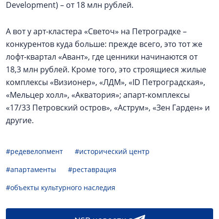
Development) – от 18 млн рублей.
А вот у арт-кластера «Светоч» на Петроградке –
конкурентов куда больше: прежде всего, это тот же
лофт-квартал «Авант», где ценники начинаются от
18,3 млн рублей. Кроме того, это строящиеся жилые
комплексы «Визионер», «ЛДМ», «ID Петроградская»,
«Мельцер холл», «Акватория»; апарт-комплексы
«17/33 Петровский остров», «Аструм», «Зен Гарден» и
другие.
#редевелопмент
#исторический центр
#апартаменты
#реставрация
#объекты культурного наследия