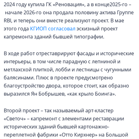
2024 году купила ГК «Реновация», а в конце2025-го –
начале 2026-го она продала половину актива Группе
RBI, и теперь они вместе реализуют проект. В мае
этого года
КГИОП согласовал
эскизный проект
капремонта зданий бывшей типографии.
В ходе работ отреставрируют фасады и исторические
интерьеры, в том числе парадную с лепниной и
метлахской плиткой, лобби и лестницы с чугунными
балясинами. Плюс в проекте предусмотрено
благоустройство двора, которое стоит, как образно
выразился Ян Бобрышев, «как крыло Боинга».
Второй проект – так называемый арт-кластер
«Светоч» – капремонт с элементами реставрации
исторических зданий бывшей картонажно-
переплетной фабрики «Отто Кирхнер» на Большой