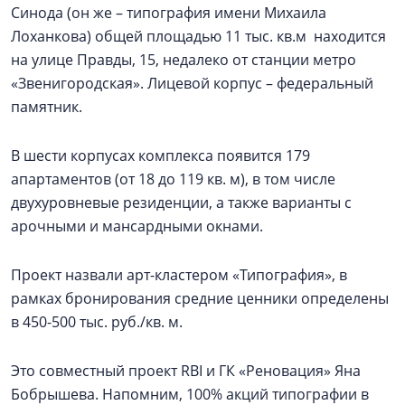
Синода (он же – типография имени Михаила
Лоханкова) общей площадью 11 тыс. кв.м находится
на улице Правды, 15, недалеко от станции метро
«Звенигородская». Лицевой корпус – федеральный
памятник.
В шести корпусах комплекса появится 179
апартаментов (от 18 до 119 кв. м), в том числе
двухуровневые резиденции, а также варианты с
арочными и мансардными окнами.
Проект назвали арт-кластером «Типография», в
рамках бронирования средние ценники определены
в 450-500 тыс. руб./кв. м.
Это совместный проект RBI и ГК «Реновация» Яна
Бобрышева. Напомним, 100% акций типографии в