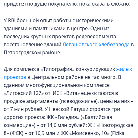
придется по душе покупателю, пока сказать сложно.
У RBI большой опыт работы с историческими
зданиями и памятниками в центре. Один из
последних крупных проектов редевелопмента –
восстановление зданий
Левашовского хлебозавода
в
Петроградском районе.
Для комплекса «Типография» конкурирующих
жилых
проектов
в Центральном районе не так много. В
сданном многофункциональном комплексе
«Лиговский 127» от ИСК «Вита» еще остаются в
продаже апартаменты (псеводожилье), цены на них –
от 7 млн рублей. У Невской Ратуши строятся три
дорогих проекта: ЖК «Гильдия» («Балтийская
коммерция») – от 14,6 млн рублей; ЖК «Новгородская
8» (ФСК) – от 16,9 млн и ЖК «Моисеенко, 10» (Fizika