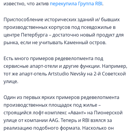
известно, что актив
перекупила Группа RBI
.
Приспособление исторических зданий и/ бывших
производственных корпусов под псевдожилье в
центре Петербурга – достаточно новый продукт для
рынка, если не учитывать Каменный остров.
Есть много примеров редевелопмента под
сервисные апарт-отели и другие функции. Например,
тот же апарт-отель Artstudio Nevsky на 2-й Советской
улице.
Один из первых ярких примеров редевелопмента
производственных площадок под жилье –
строящийся лофт-комплекс «Авант» на Пионерской
улице от компании AAG. Теперь и RBI взялся за
реализацию подобного формата. Насколько он