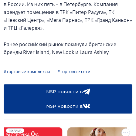
в России. Из них пять – в Петербурге. Компания
арендует помещения в ТРК «Питер Радуга», ТК
«Невский Центр», «Мега Парнас», ТРК «Гранд Каньон»
и ТРЦ «Галерея».
Ранее российский рынок покинули британские
бренды River Island, New Look и Laura Ashley.
#торговые комплексы
#торговые сети
NSP новости в
NSP новости в
РЕКЛАМА