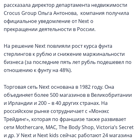
рассказала директор департамента недвижимости
Crocus Group Ольга Антонова, компания получила
официальное уведомление от Next о
прекращении деятельности в России.
На решение Next повлияли рост курса фунта
стерлингов к рублю и снижение маржинальности
бизнеса (за последние пять лет рубль подешевел по
отношению к фунту на 48%).
Торговая сеть Next основана в 1982 году. Она
объединяет более 500 магазинов в Великобритании
и Ирландии и 200 – в 40 других странах. На
российском рынке сотрудничает с «Монэкс
Трейдинг», которая по франшизе также развивает
сети Mothercare, MAC, The Body Shop, Victoria’s Secret
и др. У Next и Next kids сейчас работают 24 магазина