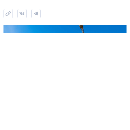
Строительство ЖК «Аквилон Верба» в Янино, июль 2026 года. Фото:
Группа Аквилон
Итоги конкурса Союза строительных организаций