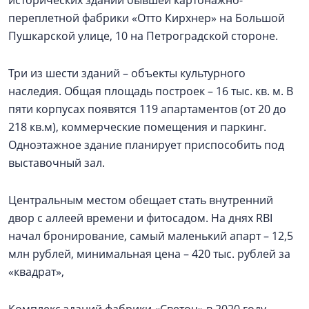
переплетной фабрики «Отто Кирхнер» на Большой
Пушкарской улице, 10 на Петроградской стороне.
Три из шести зданий – объекты культурного
наследия. Общая площадь построек – 16 тыс. кв. м. В
пяти корпусах появятся 119 апартаментов (от 20 до
218 кв.м), коммерческие помещения и паркинг.
Одноэтажное здание планирует приспособить под
выставочный зал.
Центральным местом обещает стать внутренний
двор с аллеей времени и фитосадом. На днях RBI
начал бронирование, самый маленький апарт – 12,5
млн рублей, минимальная цена – 420 тыс. рублей за
«квадрат»,
Комплекс зданий фабрики «Светоч» в 2020 году