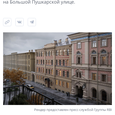
на Большой Пушкарской улице.
Рендер предоставлен пресс-службой Группы RBI