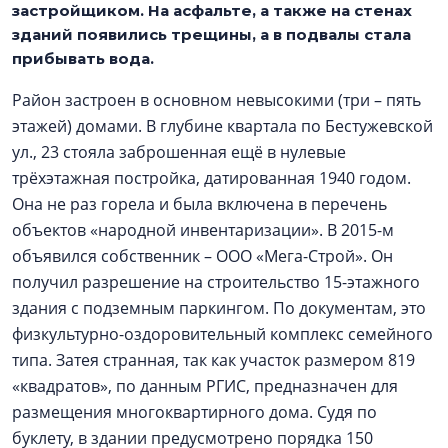
застройщиком. На асфальте, а также на стенах
зданий появились трещины, а в подвалы стала
прибывать вода.
Район застроен в основном невысокими (три – пять
этажей) домами. В глубине квартала по Бестужевской
ул., 23 стояла заброшенная ещё в нулевые
трёхэтажная постройка, датированная 1940 годом.
Она не раз горела и была включена в перечень
объектов «народной инвентаризации». В 2015-м
объявился собственник – ООО «Мега-Строй». Он
получил разрешение на строительство 15-этажного
здания с подземным паркингом. По документам, это
физкультурно-оздоровительный комплекс семейного
типа. Затея странная, так как участок размером 819
«квадратов», по данным РГИС, предназначен для
размещения многоквартирного дома. Судя по
буклету, в здании предусмотрено порядка 150