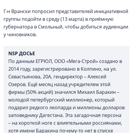
Г-н Врански попросил представителей инициативной
группы подойти в среду (13 марта) в приёмную
губернатора в Смольный, чтобы добиться аудиенции
у чиновников.
NSP
ДОСЬЕ
По данным ЕГРЮЛ, ООО «Мега-Строй» создано в
2014 году, зарегистрировано в Колпино, на ул.
Севастьянова, 20А, гендиректор – Алексей
Озеров. Ещё месяц назад учредителем этой
фирмы (50% акций) значился Михаил Баракин –
молодой петербургский миллионер, который
подарил редкого леопарда и миллионы долларов
заповеднику Дагестана. Эта загадочная персона
– на короткой ноге с влиятельными россиянами,
хотя имени Баракина почему-то нет в списке