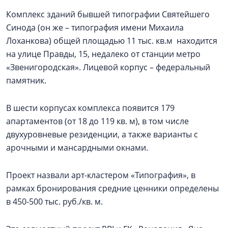
Комплекс зданий бывшей типографии Святейшего
Синода (он же – типография имени Михаила
Лоханкова) общей площадью 11 тыс. кв.м находится
на улице Правды, 15, недалеко от станции метро
«Звенигородская». Лицевой корпус – федеральный
памятник.
В шести корпусах комплекса появится 179
апартаментов (от 18 до 119 кв. м), в том числе
двухуровневые резиденции, а также варианты с
арочными и мансардными окнами.
Проект назвали арт-кластером «Типография», в
рамках бронирования средние ценники определены
в 450-500 тыс. руб./кв. м.