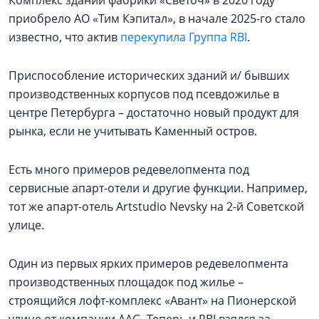
приобрело АО «Тим Кэпитал», в начале 2025-го стало
известно, что актив
перекупила Группа RBI
.
Приспособление исторических зданий и/ бывших
производственных корпусов под псевдожилье в
центре Петербурга – достаточно новый продукт для
рынка, если не учитывать Каменный остров.
Есть много примеров редевелопмента под
сервисные апарт-отели и другие функции. Например,
тот же апарт-отель Artstudio Nevsky на 2-й Советской
улице.
Один из первых ярких примеров редевелопмента
производственных площадок под жилье –
строящийся лофт-комплекс «Авант» на Пионерской
улице от компании AAG. Теперь и RBI взялся за