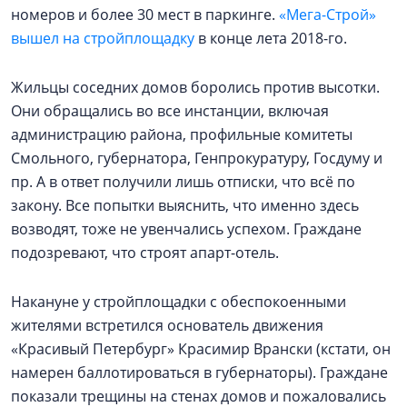
номеров и более 30 мест в паркинге.
«Мега-Строй»
вышел на стройплощадку
в конце лета 2018-го.
Жильцы соседних домов боролись против высотки.
Они обращались во все инстанции, включая
администрацию района, профильные комитеты
Смольного, губернатора, Генпрокуратуру, Госдуму и
пр. А в ответ получили лишь отписки, что всё по
закону. Все попытки выяснить, что именно здесь
возводят, тоже не увенчались успехом. Граждане
подозревают, что строят апарт-отель.
Накануне у стройплощадки с обеспокоенными
жителями встретился основатель движения
«Красивый Петербург» Красимир Врански (кстати, он
намерен баллотироваться в губернаторы). Граждане
показали трещины на стенах домов и пожаловались