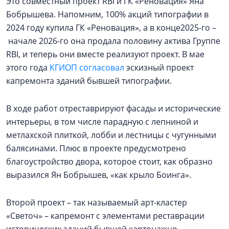
Это совместный проект RBI и ГК «Реновация» Яна
Бобрышева. Напомним, 100% акций типографии в
2024 году купила ГК «Реновация», а в конце2025-го –
начале 2026-го она продала половину актива Группе
RBI, и теперь они вместе реализуют проект. В мае
этого года
КГИОП согласовал
эскизный проект
капремонта зданий бывшей типографии.
В ходе работ отреставрируют фасады и исторические
интерьеры, в том числе парадную с лепниной и
метлахской плиткой, лобби и лестницы с чугунными
балясинами. Плюс в проекте предусмотрено
благоустройство двора, которое стоит, как образно
выразился Ян Бобрышев, «как крыло Боинга».
Второй проект – так называемый арт-кластер
«Светоч» – капремонт с элементами реставрации
исторических зданий бывшей картонажно-