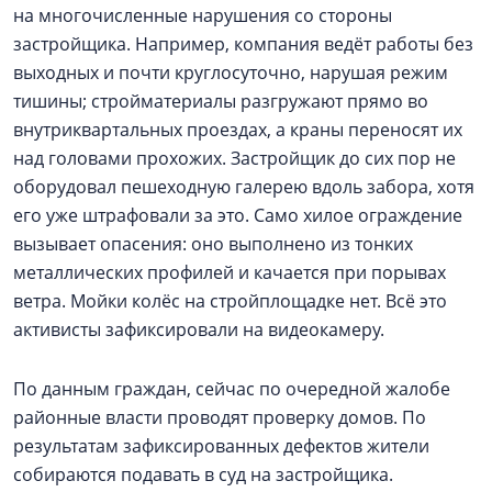
на многочисленные нарушения со стороны
застройщика. Например, компания ведёт работы без
выходных и почти круглосуточно, нарушая режим
тишины; стройматериалы разгружают прямо во
внутриквартальных проездах, а краны переносят их
над головами прохожих. Застройщик до сих пор не
оборудовал пешеходную галерею вдоль забора, хотя
его уже штрафовали за это. Само хилое ограждение
вызывает опасения: оно выполнено из тонких
металлических профилей и качается при порывах
ветра. Мойки колёс на стройплощадке нет. Всё это
активисты зафиксировали на видеокамеру.
По данным граждан, сейчас по очередной жалобе
районные власти проводят проверку домов. По
результатам зафиксированных дефектов жители
собираются подавать в суд на застройщика.