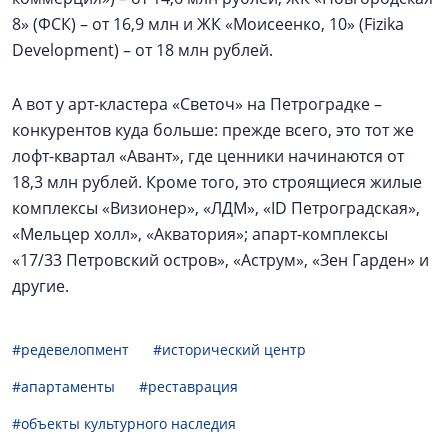
8» (ФСК) – от 16,9 млн и ЖК «Моисеенко, 10» (Fizika
Development) – от 18 млн рублей.
А вот у арт-кластера «Светоч» на Петроградке –
конкурентов куда больше: прежде всего, это тот же
лофт-квартал «Авант», где ценники начинаются от
18,3 млн рублей. Кроме того, это строящиеся жилые
комплексы «Визионер», «ЛДМ», «ID Петроградская»,
«Мельцер холл», «Акватория»; апарт-комплексы
«17/33 Петровский остров», «Аструм», «Зен Гарден» и
другие.
#редевелопмент
#исторический центр
#апартаменты
#реставрация
#объекты культурного наследия