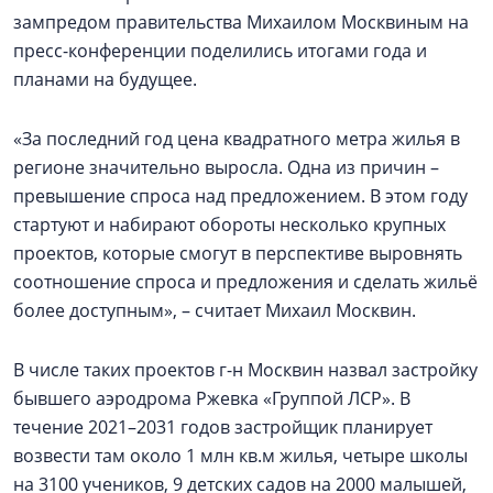
зампредом правительства Михаилом Москвиным на
пресс-конференции поделились итогами года и
планами на будущее.
«За последний год цена квадратного метра жилья в
регионе значительно выросла. Одна из причин –
превышение спроса над предложением. В этом году
стартуют и набирают обороты несколько крупных
проектов, которые смогут в перспективе выровнять
соотношение спроса и предложения и сделать жильё
более доступным», – считает Михаил Москвин.
В числе таких проектов г-н Москвин назвал застройку
бывшего аэродрома Ржевка «Группой ЛСР». В
течение 2021–2031 годов застройщик планирует
возвести там около 1 млн кв.м жилья, четыре школы
на 3100 учеников, 9 детских садов на 2000 малышей,