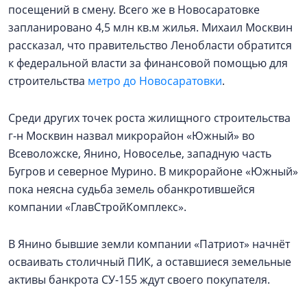
посещений в смену. Всего же в Новосаратовке
запланировано 4,5 млн кв.м жилья. Михаил Москвин
рассказал, что правительство Ленобласти обратится
к федеральной власти за финансовой помощью для
строительства
метро до Новосаратовки
.
Среди других точек роста жилищного строительства
г-н Москвин назвал микрорайон «Южный» во
Всеволожске, Янино, Новоселье, западную часть
Бугров и северное Мурино. В микрорайоне «Южный»
пока неясна судьба земель обанкротившейся
компании «ГлавСтройКомплекс».
В Янино бывшие земли компании «Патриот» начнёт
осваивать столичный ПИК, а оставшиеся земельные
активы банкрота СУ-155 ждут своего покупателя.