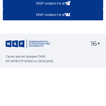
NSP новости в
NSP новости в
16+
Св-во регистрации СМИ:
ЭЛ №ФС77-67922 от 06.12.2016
Реклама на
Контакты
сайте
О проекте
Мероприятия