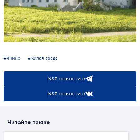
#Янино
#жилая среда
NSP новости в
NSP новости в
Читайте также