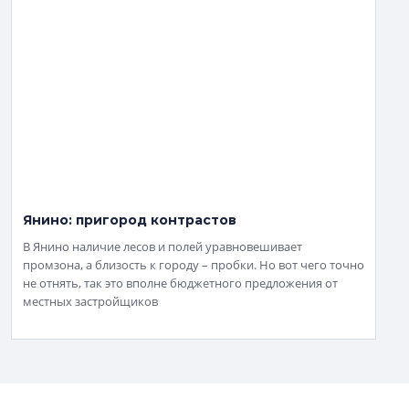
Янино: пригород контрастов
В Янино наличие лесов и полей уравновешивает
промзона, а близость к городу – пробки. Но вот чего точно
не отнять, так это вполне бюджетного предложения от
местных застройщиков