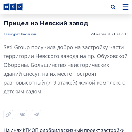
Прицел на Невский завод
Халмурат Касимов
29 марта 2021 в 06:13
Setl Group получила добро на застройку части
территории Невского завода на пр. Обуховской
Обороны. Большинство неисторических
зданий снесут, на их месте построят
разновысотный (7–9 этажей) жилой комплекс с
детским садом.
На днях КГИОП одобрил эскизный проект застройки