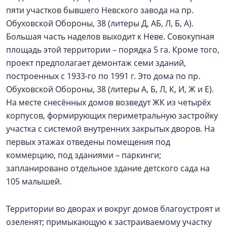
пяти участков бывшего Невского завода на пр.
Обуховской Обороны, 38 (литеры Д, АБ, Л, Б, А).
Большая часть наделов выходит к Неве. Совокупная
площадь этой территории – порядка 5 га. Кроме того,
проект предполагает демонтаж семи зданий,
построенных с 1933-го по 1991 г. Это дома по пр.
Обуховской Обороны, 38 (литеры А, Б, Л, К, И, Ж и Е).
На месте снесённых домов возведут ЖК из четырёх
корпусов, формирующих периметральную застройку
участка с системой внутренних закрытых дворов. На
первых этажах отведены помещения под
коммерцию, под зданиями – паркинги;
запланировано отдельное здание детского сада на
105 малышей.
Территории во дворах и вокруг домов благоустроят и
озеленят; примыкающую к застраиваемому участку