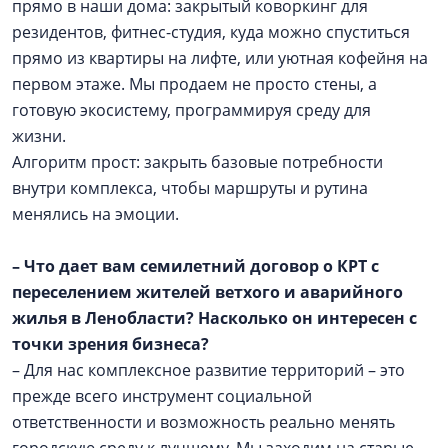
прямо в наши дома: закрытый коворкинг для
резидентов, фитнес-студия, куда можно спуститься
прямо из квартиры на лифте, или уютная кофейня на
первом этаже. Мы продаем не просто стены, а
готовую экосистему, программируя среду для
жизни.
Алгоритм прост: закрыть базовые потребности
внутри комплекса, чтобы маршруты и рутина
менялись на эмоции.
– Что дает вам семилетний договор о КРТ с
переселением жителей ветхого и аварийного
жилья в Ленобласти? Насколько он интересен с
точки зрения бизнеса?
– Для нас комплексное развитие территорий – это
прежде всего инструмент социальной
ответственности и возможность реально менять
городскую среду к лучшему. Мы заходим на старые