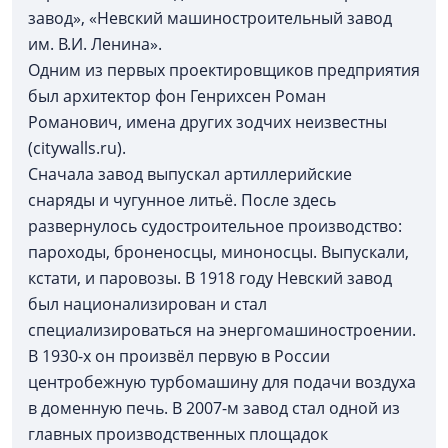
завод», «Невский машиностроительный завод
им. В.И. Ленина».
Одним из первых проектировщиков предприятия
был архитектор фон Генрихсен Роман
Романович, имена других зодчих неизвестны
(citywalls.ru).
Сначала завод выпускал артиллерийские
снаряды и чугунное литьё. После здесь
развернулось судостроительное производство:
пароходы, броненосцы, миноносцы. Выпускали,
кстати, и паровозы. В 1918 году Невский завод
был национализирован и стал
специализироваться на энергомашиностроении.
В 1930-х он произвёл первую в России
центробежную турбомашину для подачи воздуха
в доменную печь. В 2007-м завод стал одной из
главных производственных площадок