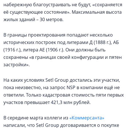
набережную благоустраивать не будут, «сохраняется
её существующее состояние». Максимальная высота
жилых зданий – 30 метров.
В границы проектирования попадают несколько
исторических построек под литерами Д (1888 г.), АБ
(1916 г.), литера АЕ (1906 г.). Они должны быть
сохранены «в границах своей конфигурации и пятен
застройки».
На каких условиях Setl Group достались эти участки,
пока неизвестно, на запрос NSP в компании ещё не
ответили. Только кадастровая стоимость пяти первых
участков превышает 421,3 млн рублей.
В середине марта коллеги из
«Коммерсанта»
написали, что Setl Group договаривается о покупке