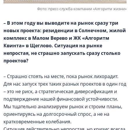
Фото: пресс-служба компании «Алгоритм жизни»
– В этом году вы выводите на рынок сразу три
новых проекта: резиденции в Солнечном, жилой
комплекс в
Малом Верево
и ЖК «Алгоритм
Квинта» в Щеглово. Ситуация на рынке
непростая, не страшно запускать сразу столько
проектов?
– Страшно стоять на месте, пока рынок лихорадит.
Для нас запуск трех таких разных проектов в один год
– это не риск, а стратегическая диверсификация и
подтверждение нашей финансовой устойчивости.
Мы тщательно анализируем рынок и строим планы,
ориентируясь на долгосрочный спрос, а не на
кратковременные колебания.
Ситуация действительно непростая, но кризис всегда