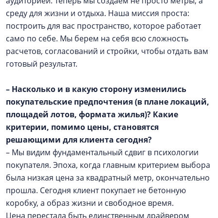
аудиторией. Теперь мы создаем не просто метры, а
среду для жизни и отдыха. Наша миссия проста:
построить для вас пространство, которое работает
само по себе. Мы берем на себя всю сложность
расчетов, согласований и стройки, чтобы отдать вам
готовый результат.
– Насколько и в какую сторону изменились
покупательские предпочтения (в плане локаций,
площадей лотов, формата жилья)? Какие
критерии, помимо цены, становятся
решающими для клиента сегодня?
– Мы видим фундаментальный сдвиг в психологии
покупателя. Эпоха, когда главным критерием выбора
была низкая цена за квадратный метр, окончательно
прошла. Сегодня клиент покупает не бетонную
коробку, а образ жизни и свободное время.
Цена перестала быть единственным драйвером