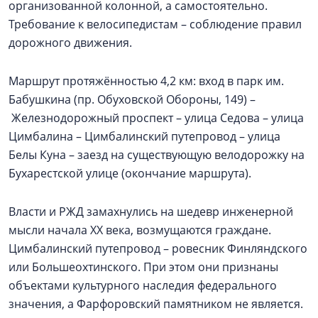
организованной колонной, а самостоятельно.
Требование к велосипедистам – соблюдение правил
дорожного движения.
Маршрут протяжённостью 4,2 км: вход в парк им.
Бабушкина (пр. Обуховской Обороны, 149) –
Железнодорожный проспект – улица Седова – улица
Цимбалина – Цимбалинский путепровод – улица
Белы Куна – заезд на существующую велодорожку на
Бухарестской улице (окончание маршрута).
Власти и РЖД замахнулись на шедевр инженерной
мысли начала XX века, возмущаются граждане.
Цимбалинский путепровод – ровесник Финляндского
или Большеохтинского. При этом они признаны
объектами культурного наследия федерального
значения, а Фарфоровский памятником не является.