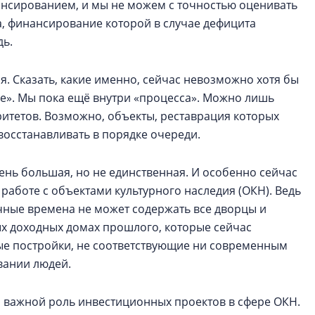
ансированием, и мы не можем с точностью оценивать
ра, финансирование которой в случае дефицита
дь.
. Сказать, какие именно, сейчас невозможно хотя бы
сле». Мы пока ещё внутри «процесса». Можно лишь
итетов. Возможно, объекты, реставрация которых
восстанавливать в порядке очереди.
ень большая, но не единственная. И особенно сейчас
работе с объектами культурного наследия (ОКН). Ведь
учные времена не может содержать все дворцы и
ых доходных домах прошлого, которые сейчас
е постройки, не соответствующие ни современным
вании людей.
 и важной роль инвестиционных проектов в сфере ОКН.