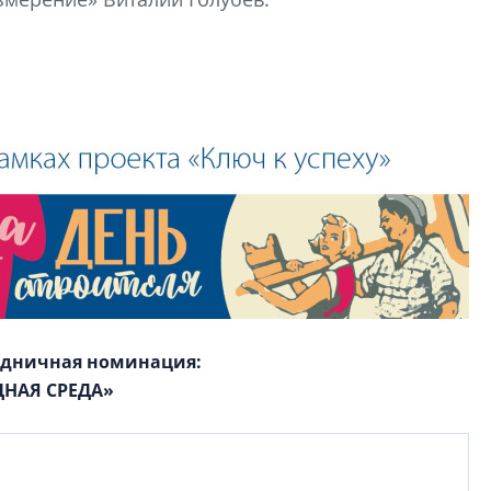
КЕЙПОРТ
здничная номинация:
НАЯ СРЕДА»