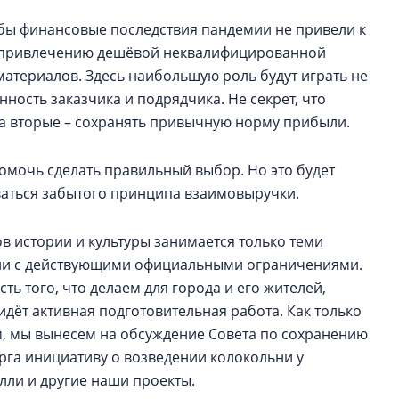
обы финансовые последствия пандемии не привели к
 к привлечению дешёвой неквалифицированной
атериалов. Здесь наибольшую роль будут играть не
нность заказчика и подрядчика. Не секрет, что
, а вторые – сохранять привычную норму прибыли.
омочь сделать правильный выбор. Но это будет
ваться забытого принципа взаимовыручки.
в истории и культуры занимается только теми
вии с действующими официальными ограничениями.
ь того, что делаем для города и его жителей,
идёт активная подготовительная работа. Как только
, мы вынесем на обсуждение Cовета по сохранению
рга инициативу о возведении колокольни у
лли и другие наши проекты.