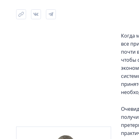
Когда 
все пр
почти 
чтобы 
эконом
систем
принят
необхо
Очевид
получи
претер
практи