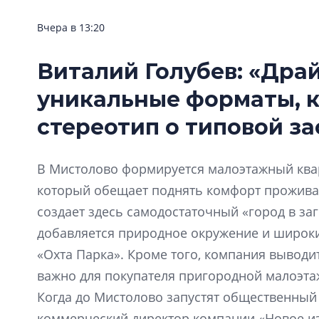
Вчера в 13:20
Виталий Голубев: «Дра
уникальные форматы, 
стереотип о типовой за
В Мистолово формируется малоэтажный квар
который обещает поднять комфорт прожива
создает здесь самодостаточный «город в за
добавляется природное окружение и широки
«Охта Парка». Кроме того, компания выводи
важно для покупателя пригородной малоэта
Когда до Мистолово запустят общественный 
коммерческий директор компании «Новое из