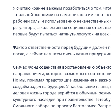
Я считаю крайне важным позаботиться о том, чт
тотальной экономии на памятниках, а именно –
рабочей силы и использованию некачественных м
регуляторы, а коллективная социальная ответстве
первые будут пытаться натянуть лоскуток на всех
Фактор ответственности перед будущим должен п
после, а сейчас нам всем очень важно придержи
Сейчас Фонд содействия восстановлению объекто
направлениями, которые возможны в соответст
Но мы, понимая предстоящие изменения и важност
создаём задел на будущее. У нас большие планы, 
деловая жизнь города вернётся в обычный режим
культурного наследия при правительстве Петербу
Смольного собора по проекту Бартоломео Растре