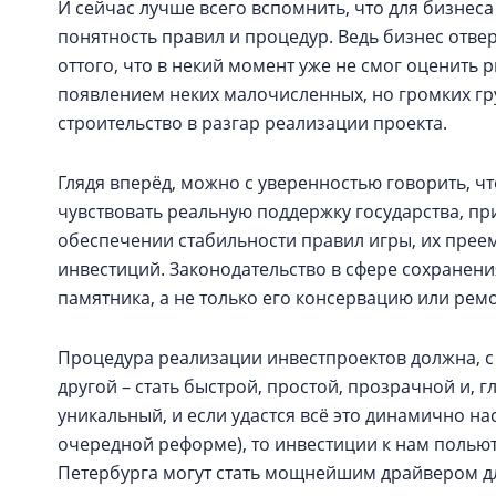
И сейчас лучше всего вспомнить, что для бизне
понятность правил и процедур. Ведь бизнес отвер
оттого, что в некий момент уже не смог оценить 
появлением неких малочисленных, но громких гр
строительство в разгар реализации проекта.
Глядя вперёд, можно с уверенностью говорить, чт
чувствовать реальную поддержку государства, пр
обеспечении стабильности правил игры, их прее
инвестиций. Законодательство в сфере сохранен
памятника, а не только его консервацию или ремо
Процедура реализации инвестпроектов должна, с 
другой – стать быстрой, простой, прозрачной и, г
уникальный, и если удастся всё это динамично нас
очередной реформе), то инвестиции к нам польют
Петербурга могут стать мощнейшим драйвером дл