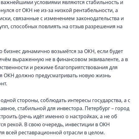
са важнейшими условиями являются стабильность и
нулся от ОКН не из-за низкой рентабельности, а
риски, связанные с изменением законодательства и
упп, способных повлиять на отзыв разрешения на
о бизнес динамично возьмётся за ОКН, если будет
ичём выраженную не в финансовом эквиваленте, а в
мственности и режиме благоприятствования для
ия ОКН должно предусматривать новую жизнь
нт.
одной стороны, соблюдать интересы государства, а с
лавное, стабильной для инвестора. Петербург – город
троить (речь идёт именно о настройках, а не об
ся рекой. В свою очередь, инвестиции в ОКН
я всей реставрационной отрасли в целом.