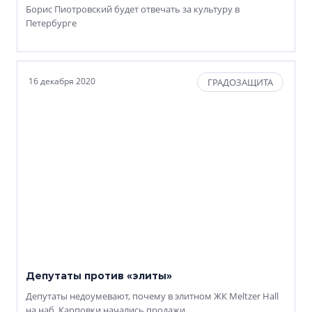
Борис Пиотровский будет отвечать за культуру в
Петербурге
16 декабря 2020
ГРАДОЗАЩИТА
Депутаты против «элиты»
Депутаты недоумевают, почему в элитном ЖК Meltzer Hall
на наб. Карповки начались продажи