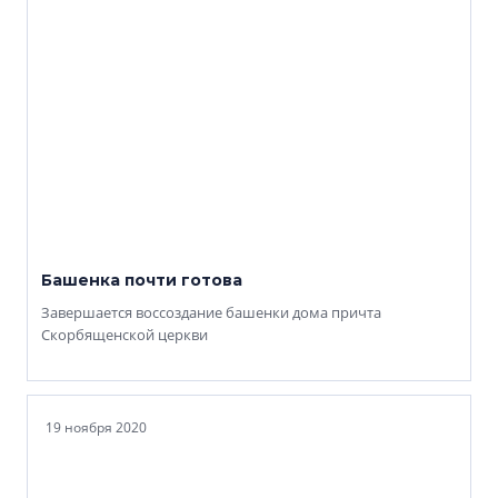
Башенка почти готова
Завершается воссоздание башенки дома причта
Скорбященской церкви
19 ноября 2020