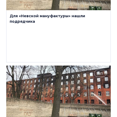
Для «Невской мануфактуры» нашли
подрядчика
16 сентября 2021
ЧП