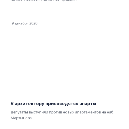
9 декабря 2020
К архитектору присоседятся апарты
Депутаты выступили против новых апартаментов на наб.
Мартынова