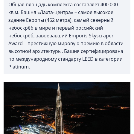
Общая площадь комплекса составляет 400 000
кв.м. Башня «Лахта-центра» – самое высокое
здание Европы (462 метра), самый северный
небоскрёб в мире и первый российский
небоскрёб, завоевавший Emporis Skyscraper
Award – престижную мировую премию в области
высотной архитектуры. Башня сертифицирована
по международному стандарту LEED в категории
Platinum.