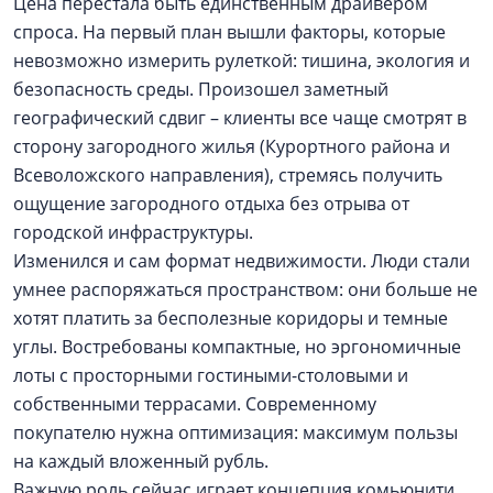
Цена перестала быть единственным драйвером
спроса. На первый план вышли факторы, которые
невозможно измерить рулеткой: тишина, экология и
безопасность среды. Произошел заметный
географический сдвиг – клиенты все чаще смотрят в
сторону загородного жилья (Курортного района и
Всеволожского направления), стремясь получить
ощущение загородного отдыха без отрыва от
городской инфраструктуры.
Изменился и сам формат недвижимости. Люди стали
умнее распоряжаться пространством: они больше не
хотят платить за бесполезные коридоры и темные
углы. Востребованы компактные, но эргономичные
лоты с просторными гостиными-столовыми и
собственными террасами. Современному
покупателю нужна оптимизация: максимум пользы
на каждый вложенный рубль.
Важную роль сейчас играет концепция комьюнити.