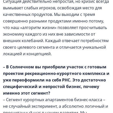
Ситуация действительно непростая, но кризис всегда
вымывает слабых игроков, освобождая место для
качественных продуктов. Мы выходим с тремя
совершенно разными продуктами именно потому,
что наш «алгоритм жизни» позволяет просчитывать
экономику каждого из них вне зависимости от
внешних колебаний. Каждый отвечает потребностям
своего целевого сегмента и отличается уникальной
локацией и концепцией.
– В Солнечном вы приобрели участок с готовым
проектом рекреационно-курортного комплекса и
уже переоформили на себя РНС. Это достаточно
специфический и непростой бизнес, почему
именно этот сегмент?
– Сегмент курортных апартаментов бизнес-класса –
не случайный эксперимент, а абсолютно логичный и
просчитанный шаг в нашем развитии. Мы