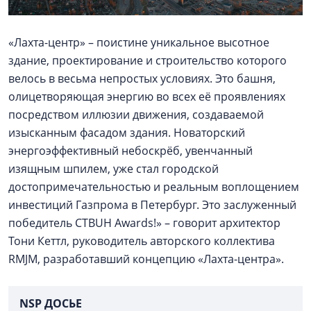
«Лахта-центр» – поистине уникальное высотное
здание, проектирование и строительство которого
велось в весьма непростых условиях. Это башня,
олицетворяющая энергию во всех её проявлениях
посредством иллюзии движения, создаваемой
изысканным фасадом здания. Новаторский
энергоэффективный небоскрёб, увенчанный
изящным шпилем, уже стал городской
достопримечательностью и реальным воплощением
инвестиций Газпрома в Петербург. Это заслуженный
победитель CTBUH Awards!» – говорит архитектор
Тони Кеттл, руководитель авторского коллектива
RMJM, разработавший концепцию «Лахта-центра».
NSP ДОСЬЕ