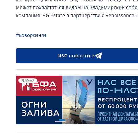
может похвастаться видом на Владимирский собор
компания IPG.Estate в партнёрстве с Renaissance
#коворкинги
NSP новости в
РЕКЛАМА