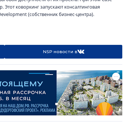
. Этот коворкинг запускают консалтинговая
 Development (собственник бизнес-центра).
NSP новости в