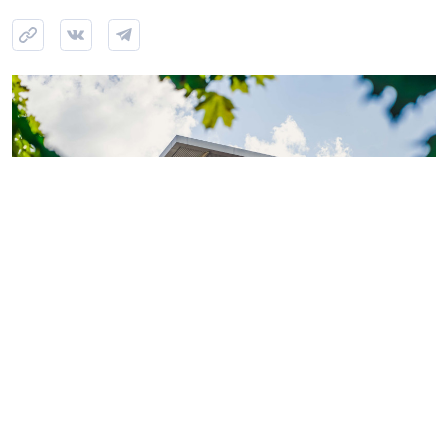
Фото: ГК «КВС»
Теперь обладатели
«Серебряной» или «Золотой