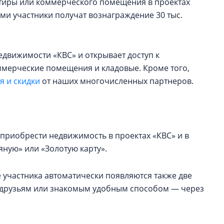
артиры или коммерческого помещения в проектах
ами участники получат вознаграждение 30 тыс.
едвижимости «КВС» и открывает доступ к
оммерческие помещения и кладовые. Кроме того,
 и скидки
от наших многочисленных партнеров.
приобрести недвижимость в проектах «КВС» и в
ную» или «Золотую карту».
 участника автоматически появляются также две
ь друзьям или знакомым удобным способом — через