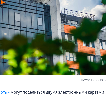
Фото: ГК «КВС»
арты»
могут поделиться двумя электронными картами