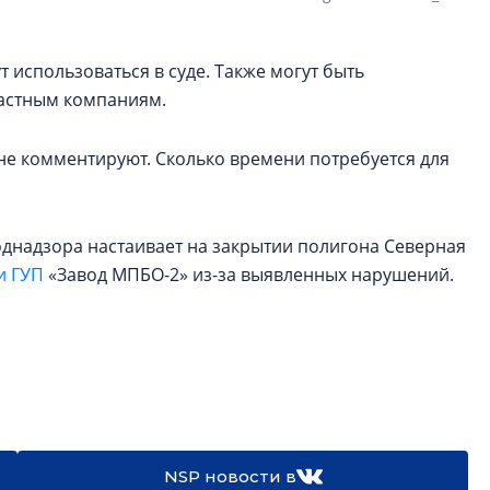
т использоваться в суде. Также могут быть
астным компаниям.
е комментируют. Сколько времени потребуется для
днадзора настаивает на закрытии полигона Северная
и ГУП
«Завод МПБО-2» из-за выявленных нарушений.
NSP новости в