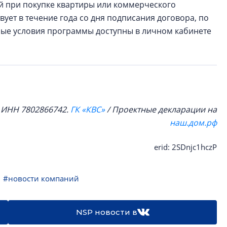
ей при покупке квартиры или коммерческого
ует в течение года со дня подписания договора, по
ные условия программы доступны в личном кабинете
, ИНН 7802866742.
ГК «КВС»
/ Проектные декларации на
наш.дом.рф
erid: 2SDnjc1hczP
#новости компаний
NSP новости в