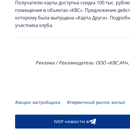
Получателю карты доступна скидка 100 тыс. рубл
помещения в объектах «КВС». Предложение действ
которому была выпущена «Карта Друга». Подроб
участника клуба.
Реклама / Рекламодатель: ООО «КВС.АН»
#акции застройщика
#первичный рынок жилья
NSP новости в