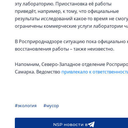
эту лабораторию. Приостановка её работы
приведёт, например, к тому, что официальные
результаты исследований какое-то время не смогу
ограничены коммерческие услуги лаборатории ч
В Росприроднадзоре ситуацию пока официально н
восстановления работы – также неизвестно.
Напомним, Северо-Западное отделение Росприро
Самарка. Ведомство
привлекало к ответственност
#экология
#мусор
NSP новости в