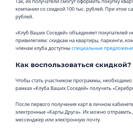
Так, их получатели смогут оформить покупку кв
компании со скидкой 100 тыс. рублей. При этом с
рублей.
«Клуб Ваших Соседей» объединяет покупателей н
привилегиям: скидкам на квартиры, паркинги, к
членам клуба доступны
специальные предложения
Как воспользоваться скидкой?
Чтобы стать участником программы, необходимо 
рамках «Клуба Ваших Соседей» получить «Серебря
После первого получения карт в личном кабинете
электронные «Карты Друга». Их можно отправит
мессенджер или электронную почту.