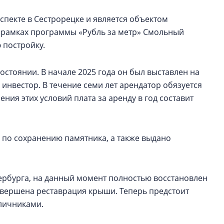
спекте в Сестрорецке и является объектом
В рамках программы «Рубль за метр» Смольный
 постройку.
остоянии. В начале 2025 года он был выставлен на
 инвестор. В течение семи лет арендатор обязуется
ния этих условий плата за аренду в год составит
 по сохранению памятника, а также выдано
ербурга, на данный момент полностью восстановлен
авершена реставрация крыши. Теперь предстоит
аличниками.