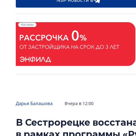
NSP новости в
РЕКЛАМА
Дарья Балашова
Вчера в 12:00
В Сестрорецке восстан
в рамках программы «Р