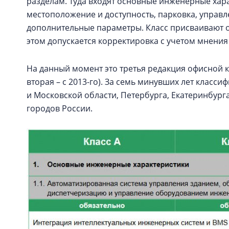
разделам. Туда входят основные инженерные хара
местоположение и доступность, парковка, управл
дополнительные параметры. Класс присваивают о
этом допускается корректировка с учетом мнения
На данный момент это третья редакция офисной к
вторая – с 2013-го). За семь минувших лет клас
и Московской области, Петербурга, Екатеринбург
городов России.