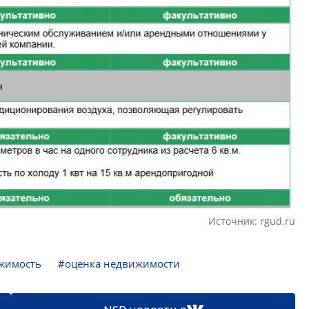
Источник: rgud.ru
жимость
#оценка недвижимости