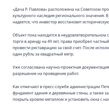
«Дача Р. Павлова» расположена на Советском про
культурного наследия регионального значения. 
надеется, что инвестор восстановит историческую
Объект пока находится в неудовлетворительном с
торги в аренду на 49 лет, права приобрел частный
провести реставрацию за свой счет. После исполне
один рубль за квадратный метр.
Уже согласована научно-проектная документация
разрешение на проведение работ.
Как отмечают в пресс-службе администрации Пет
фундамент здания и деревянные стены, а также з
покрыть кровлю металлом и установить окна с н