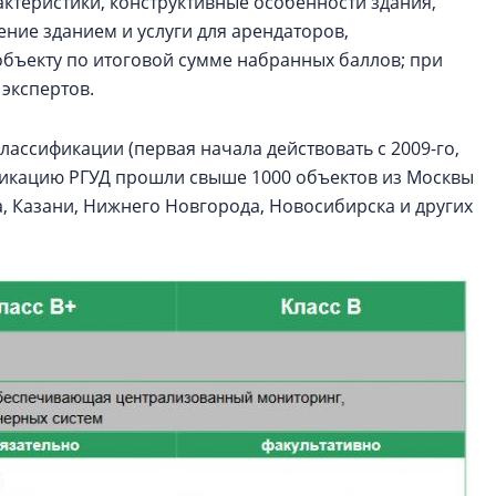
ктеристики, конструктивные особенности здания,
ение зданием и услуги для арендаторов,
бъекту по итоговой сумме набранных баллов; при
 экспертов.
лассификации (первая начала действовать с 2009-го,
сификацию РГУД прошли свыше 1000 объектов из Москвы
а, Казани, Нижнего Новгорода, Новосибирска и других