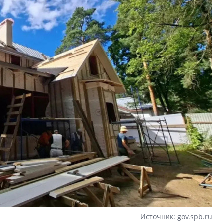
Источник: gov.spb.ru