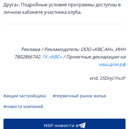
Друга». Подробные условия программы доступны в
личном кабинете участника клуба.
Реклама / Рекламодатель: ООО «КВС.АН», ИНН
7802866742.
ГК «КВС»
/ Проектные декларации на
наш.дом.рф
erid: 2SDnjc1hczP
#акции застройщика
#первичный рынок жилья
#новости компаний
NSP новости в