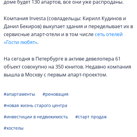
доме будет 130 апартов, все они уже распроданы.
Компания Investa (совладельцы: Кирилл Кудинов и
Данил Бекиров) выкупает здания и переделывает их в
сервисные апарт-отели и в том числе
сеть отелей
«Гости любят»
.
На сегодня в Петербурге в активе девелопера 61
объект совокупно на 350 юнитов. Недавно компания
вышла в Москву с первым апарт-проектом.
#апартаменты
#реновация
#новая жизнь старого центра
#инвестиции в недвижимость
#старт продаж
#хостелы