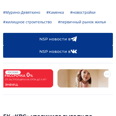
#Мурино-Девяткино
#Каменка
#новостройки
#жилищное строительство
#первичный рынок жилья
NSP новости в
NSP новости в
РЕКЛАМА