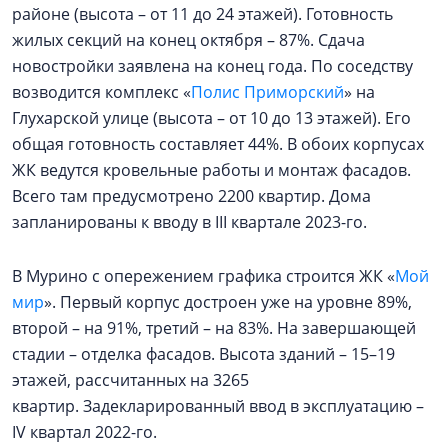
районе (высота – от 11 до 24 этажей). Готовность
жилых секций на конец октября – 87%. Сдача
новостройки заявлена на конец года. По соседству
возводится комплекс «
Полис Приморский
» на
Глухарской улице (высота – от 10 до 13 этажей). Его
общая готовность составляет 44%. В обоих корпусах
ЖК ведутся кровельные работы и монтаж фасадов.
Всего там предусмотрено 2200 квартир. Дома
запланированы к вводу в III квартале 2023-го.
В Мурино с опережением графика строится ЖК «
Мой
мир
». Первый корпус достроен уже на уровне 89%,
второй – на 91%, третий – на 83%. На завершающей
стадии – отделка фасадов. Высота зданий – 15–19
этажей, рассчитанных на 3265
квартир. Задекларированный ввод в эксплуатацию –
IV квартал 2022-го.