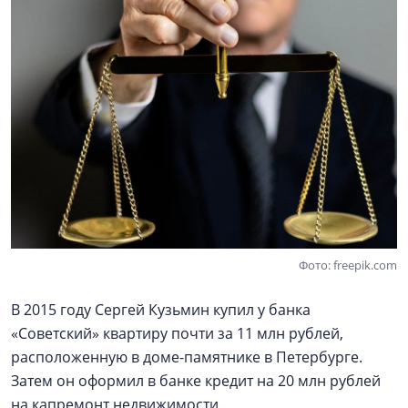
Фото: freepik.com
В 2015 году Сергей Кузьмин купил у банка
«Советский» квартиру почти за 11 млн рублей,
расположенную в доме-памятнике в Петербурге.
Затем он оформил в банке кредит на 20 млн рублей
на капремонт недвижимости.