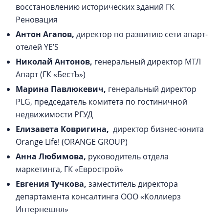
восстановлению исторических зданий ГК
Реновация
Антон Агапов,
директор по развитию сети апарт-
отелей YE’S
Николай Антонов,
генеральный директор МТЛ
Апарт (ГК «БестЪ»)
Марина Павлюкевич,
генеральный директор
PLG, председатель комитета по гостиничной
недвижимости РГУД
Елизавета Ковригина,
директор бизнес-юнита
Orange Life! (ORANGE GROUP)
Анна Любимова,
руководитель отдела
маркетинга, ГК «Еврострой»
Евгения Тучкова,
заместитель директора
департамента консалтинга ООО «Коллиерз
Интернешнл»