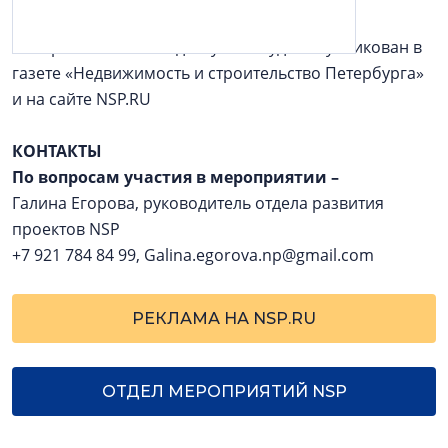
Материал по итогам дискуссии будет опубликован в
газете «Недвижимость и строительство Петербурга»
и на сайте NSP.RU
КОНТАКТЫ
По вопросам участия в мероприятии
–
Галина Егорова, руководитель отдела развития
проектов NSP
+7 921 784 84 99, Galina.egorova.np@gmail.com
РЕКЛАМА НА NSP.RU
ОТДЕЛ МЕРОПРИЯТИЙ NSP