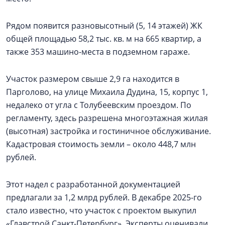
Рядом появится разновысотный (5, 14 этажей) ЖК
общей площадью 58,2 тыс. кв. м на 665 квартир, а
также 353 машино-места в подземном гараже.
Участок размером свыше 2,9 га находится в
Парголово, на улице Михаила Дудина, 15, корпус 1,
недалеко от угла с Толубеевским проездом. По
регламенту, здесь разрешена многоэтажная жилая
(высотная) застройка и гостиничное обслуживание.
Кадастровая стоимость земли – около 448,7 млн
рублей.
Этот надел с разработанной документацией
предлагали за 1,2 млрд рублей. В декабре 2025-го
стало известно, что участок с проектом выкупил
«Главстрой Санкт-Петербург». Эксперты оценивали