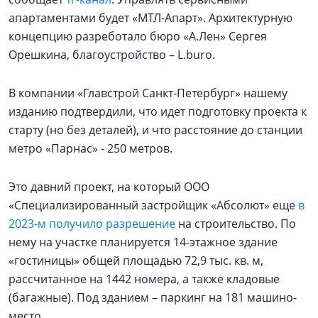
апартаментами будет «МТЛ-Апарт». Архитектурную
концепцию разреботало бюро «А.Лен» Сергея
Орешкина, благоустройство – L.buro.
В компании «Главстрой Санкт-Петербург» нашему
изданию подтвердили, что идет подготовку проекта к
старту (но без деталей), и что расстояние до станции
метро «Парнас» - 250 метров.
Это давний проект, на который ООО
«Специализированный застройщик «Абсолют» еще
в
2023-м получило разрешение
на строительство. По
нему на участке планируется 14-этажное здание
«гостиницы» общей площадью 72,9 тыс. кв. м,
рассчитанное на 1442 номера, а также кладовые
(багажные). Под зданием – паркинг на 181 машино-
место.