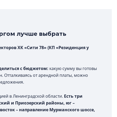
ргом лучше выбрать
екторов ХК «Сити 78» (КП «Резиденция у
делиться с бюджетом:
какую сумму вы готовы
н. Отталкиваясь от арендной платы, можно
редложения.
цией в Ленинградской области.
Есть три
кий и Приозерский районы, юг
–
 восток
–
направление Мурманского шоссе,