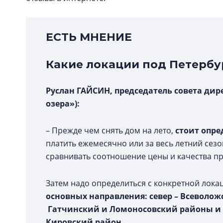
ЕСТЬ МНЕНИЕ
Какие локации под Петербу
Руслан ГАЙСИН, председатель совета дир
озера»):
– Прежде чем снять дом на лето,
стоит опре
платить ежемесячно или за весь летний сезо
сравнивать соотношение цены и качества п
Затем надо определиться с конкретной лока
основных направления: север
–
Всеволожс
Гатчинский и Ломоносовский районы и
Кировский район.