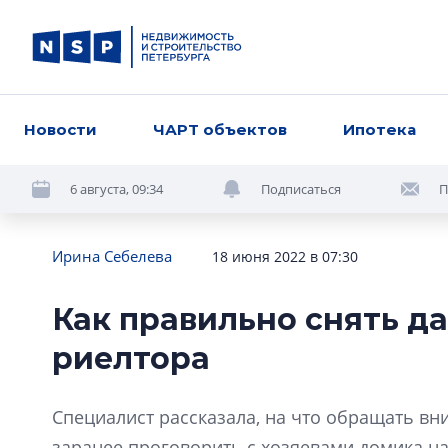
Новости
ЧАРТ объектов
Ипотека
6 августа, 09:34
Подписаться
П
Ирина Себелева
18 июня 2022 в 07:30
Как правильно снять да
риелтора
Специалист рассказала, на что обращать вн
заранее проговорить с хозяевами домика на