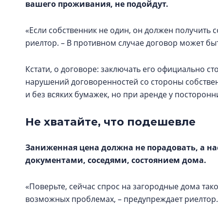
вашего проживания, не подойдут.
«Если собственник не один, он должен получить с
риелтор. – В противном случае договор может бы
Кстати, о договоре: заключать его официально сто
нарушений договоренностей со стороны собстве
и без всяких бумажек, но при аренде у посторон
Не хватайте, что подешевле
Заниженная цена должна не порадовать, а на
документами, соседями, состоянием дома.
«Поверьте, сейчас спрос на загородные дома так
возможных проблемах, – предупреждает риелтор. 