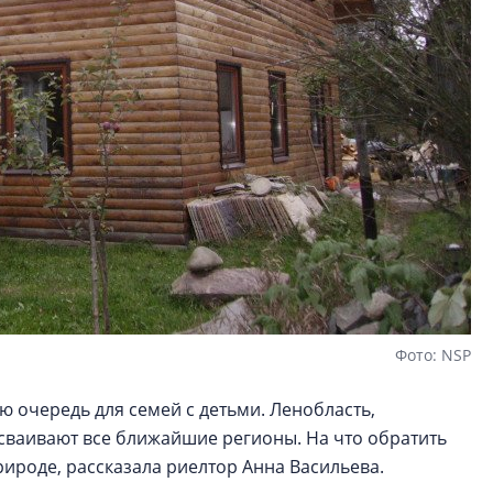
Фото: NSP
ю очередь для семей с детьми. Ленобласть,
осваивают все ближайшие регионы. На что обратить
ироде, рассказала риелтор Анна Васильева.