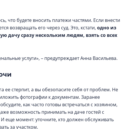
сь, что будете вносить платежи частями. Если внести
ся возвращать его через суд. Это, кстати,
одно из
ю дачу сразу нескольким людям, взять со всех
мунальные услуги», – предупреждает Анна Васильева.
очи
а ее стерпит, а вы обезопасите себя от проблем. Не
иложить фотографии к документам. Заранее
обсудите, как часто готовы встречаться с хозяином,
Даже возможность принимать на даче гостей с
 И еще момент: уточните, кто должен обслуживать
вать за участком.