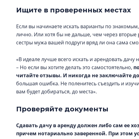
Ищите в проверенных местах
Если вы начинаете искать варианты по знакомым,
лично. Или хотя бы не дальше, чем через вторые
сестры мужа вашей подруги вряд ли она сама смо
«В идеале лучше всего искать и арендовать дачу н
– Но если вы хотите делать это самостоятельно,
п
читайте отзывы. И никогда не заключайте до
большая ошибка. Не поленитесь съездить и изучи
вам будет добираться, до места».
Проверяйте документы
Сдавать дачу в аренду должен либо сам ее хо
причем нотариально заверенной. При этом ус