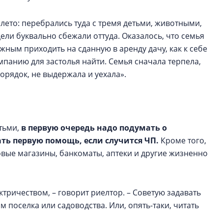
 лето: перебрались туда с тремя детьми, животными,
дели буквально сбежали оттуда. Оказалось, что семья
жным приходить на сданную в аренду дачу, как к себе
омпанию для застолья найти. Семья сначала терпела,
 порядок, не выдержала и уехала».
тьми,
в первую очередь надо подумать о
ать первую помощь, если случится ЧП.
Кроме того,
овые магазины, банкоматы, аптеки и другие жизненно
ктричеством, – говорит риелтор. – Советую задавать
 поселка или садоводства. Или, опять-таки, читать