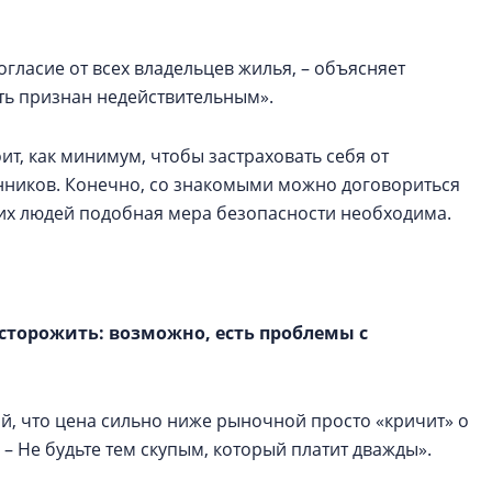
огласие от всех владельцев жилья, – объясняет
ть признан недействительным».
ит, как минимум, чтобы застраховать себя от
нников. Конечно, со знакомыми можно договориться
них людей подобная мера безопасности необходима.
сторожить: возможно, есть проблемы с
ой, что цена сильно ниже рыночной просто «кричит» о
– Не будьте тем скупым, который платит дважды».