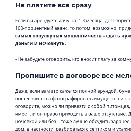
Не платите все сразу
Если вы арендуете дачу на 2–3 месяца, договорите
100-процентный аванс, то потом, возможно, придет
самых популярных мошенничеств – сдать чужу
деньги и исчезнуть.
«Не забудьте оговорить, кто вносит плату за ком
Пропишите в договоре все мел
Даже, если вам это кажется полной ерундой, бумаг
постесняйтесь сфотографировать имущество и пр
оговорите, можно ли привезти с собой питомцев, 
имеет ли он право приходить в ваше отсутствие. 
ночевкой или без – тоже лучше обсудить заранее.
дом, в частности, разбираться с септиком и ухажи