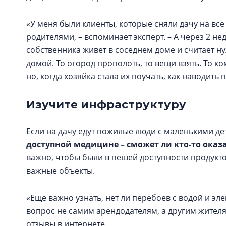
«У меня были клиенты, которые сняли дачу на все
родителями, – вспоминает эксперт. – А через 2 не
собственника живет в соседнем доме и считает ну
домой. То огород прополоть, то вещи взять. То к
но, когда хозяйка стала их поучать, как наводить
Изучите инфраструктуру
Если на дачу едут пожилые люди с маленькими де
доступной медицине – сможет ли кто-то оказ
важно, чтобы были в пешей доступности продукт
важные объекты.
«Еще важно узнать, нет ли перебоев с водой и эле
вопрос не самим арендодателям, а другим жителям
отзывы в интернете.