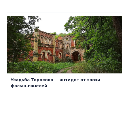
28 июня
Усадьба Торосово — антидот от эпохи
фальш-панелей