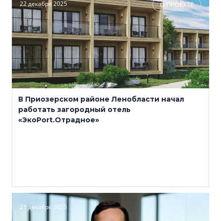
22 декабря 2025
О ПРОЕКТЕ
В Приозерском районе Ленобласти начал
работать загородный отель
«ЭкоPort.Отрадное»
21 декабря 2025