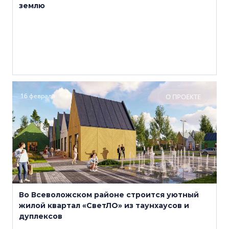
землю
16 февраля
О ПРОЕКТЕ
Во Всеволожском районе строится уютный
жилой квартал «СветЛО» из таунхаусов и
дуплексов