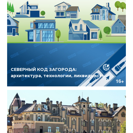
СЕВЕРНЫЙ КОД ЗАГОРОДА:
архитектура, технологии, ликвидность
3 марта