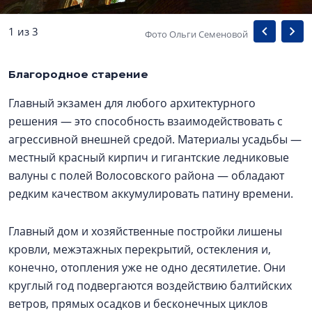
1 из 3
Фото Ольги Семеновой
Благородное старение
Главный экзамен для любого архитектурного
решения — это способность взаимодействовать с
агрессивной внешней средой. Материалы усадьбы —
местный красный кирпич и гигантские ледниковые
валуны с полей Волосовского района — обладают
редким качеством аккумулировать патину времени.
Главный дом и хозяйственные постройки лишены
кровли, межэтажных перекрытий, остекления и,
конечно, отопления уже не одно десятилетие. Они
круглый год подвергаются воздействию балтийских
ветров, прямых осадков и бесконечных циклов