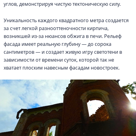
углов, демонстрируя чистую тектоническую силу.
Уникальность каждого квадратного метра создается
за счет легкой разнооттеночности кирпича,
возникшей из-за нюансов обжига в печи. Рельеф
фасада имеет реальную глубину — до сорока
сантиметров — и создает живую игру светотени в
зависимости от времени суток, которой так не
хватает плоским навесным фасадам новостроек.