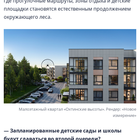
где прогулочные маршруты, зоны отдыха и детские
площадки становятся естественным продолжением
окружающего леса.
Малоэтажный квартал «Охтинские высоты». Рендер: «Новое
измерение»
— Запланированные детские сады и школы
будут сдаваться во второй очереди?