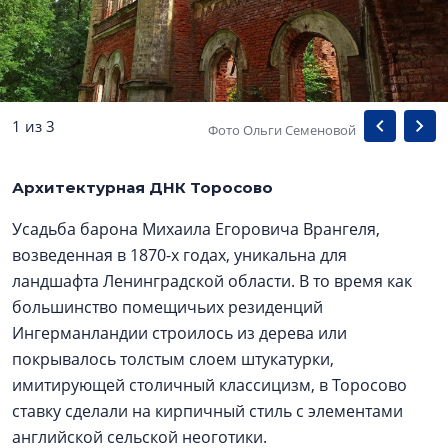
1 из 3
Фото Ольги Семеновой
Архитектурная ДНК Торосово
Усадьба барона Михаила Егоровича Врангеля,
возведенная в 1870-х годах, уникальна для
ландшафта Ленинградской области. В то время как
большинство помещичьих резиденций
Ингерманландии строилось из дерева или
покрывалось толстым слоем штукатурки,
имитирующей столичный классицизм, в Торосово
ставку сделали на кирпичный стиль с элементами
английской сельской неоготики.