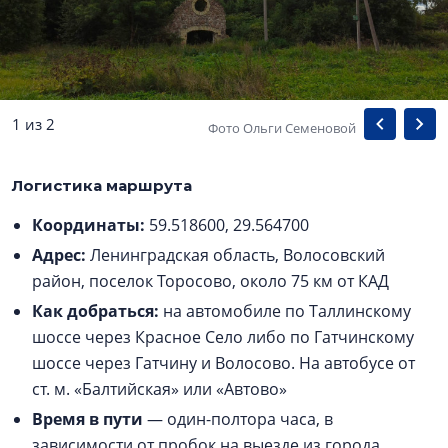
1 из 2
Фото Ольги Семеновой
Логистика маршрута
Координаты:
59.518600, 29.564700
Адрес:
Ленинградская область, Волосовский
район, поселок Торосово, около 75 км от КАД
Как добраться:
на автомобиле по Таллинскому
шоссе через Красное Село либо по Гатчинскому
шоссе через Гатчину и Волосово. На автобусе от
ст. м. «Балтийская» или «Автово»
Время в пути
— один-полтора часа, в
зависимости от пробок на выезде из города