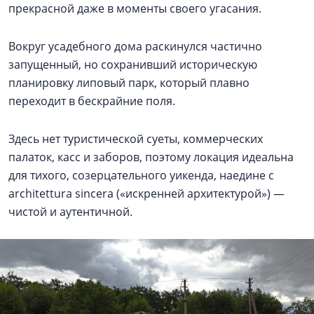
прекрасной даже в моменты своего угасания.
Вокруг усадебного дома раскинулся частично
запущенный, но сохранивший историческую
планировку липовый парк, который плавно
переходит в бескрайние поля.
Здесь нет туристической суеты, коммерческих
палаток, касс и заборов, поэтому локация идеальна
для тихого, созерцательного уикенда, наедине с
architettura sincera («искренней архитектурой») —
чистой и аутентичной.