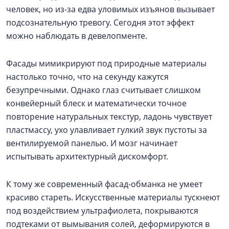
человек, но из-за едва уловимых изъянов вызывает
подсознательную тревогу. Сегодня этот эффект
можно наблюдать в девелопменте.
Фасады мимикрируют под природные материалы
настолько точно, что на секунду кажутся
безупречными. Однако глаз считывает слишком
конвейерный блеск и математически точное
повторение натуральных текстур, ладонь чувствует
пластмассу, ухо улавливает гулкий звук пустоты за
вентилируемой панелью. И мозг начинает
испытывать архитектурный дискомфорт.
К тому же современный фасад-обманка не умеет
красиво стареть. Искусственные материалы тускнеют
под воздействием ультрафиолета, покрываются
подтеками от вымывания солей, деформируются в