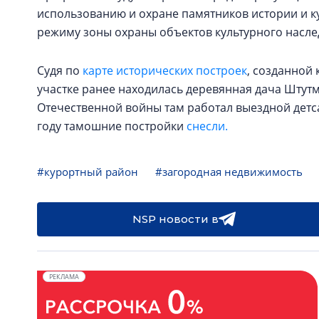
использованию и охране памятников истории и к
режиму зоны охраны объектов культурного насле
Судя по
карте исторических построек
, созданной
участке ранее находилась деревянная дача Штутм
Отечественной войны там работал выездной детсад
году тамошние постройки
снесли.
#курортный район
#загородная недвижимость
NSP новости в
РЕКЛАМА