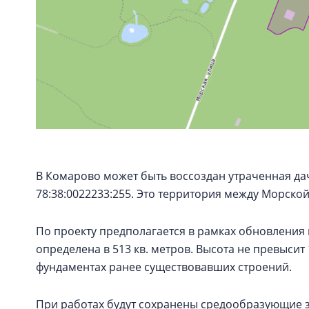
В Комарово может быть воссоздан утраченная дач
78:38:0022233:255. Это территория между Морско
По проекту предполагается в рамках обновления
определена в 513 кв. метров. Высота не превысит
фундаментах ранее существовавших строений.
При работах будут сохранены средообразующие з