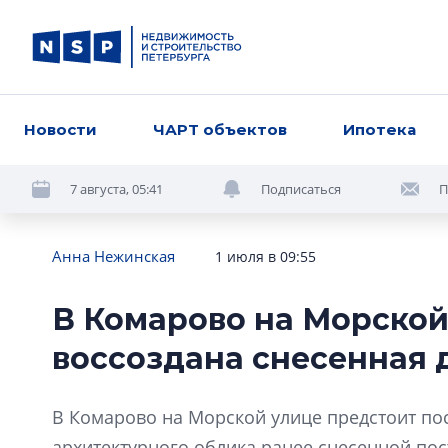
Новости
ЧАРТ объектов
Ипотека
7 августа, 05:41
Подписаться
П
Анна Нежинская
1 июля в 09:55
В Комарово на Морской
воссоздана снесенная 
В Комарово на Морской улице предстоит по
архитектурного облика ранее снесенной пос