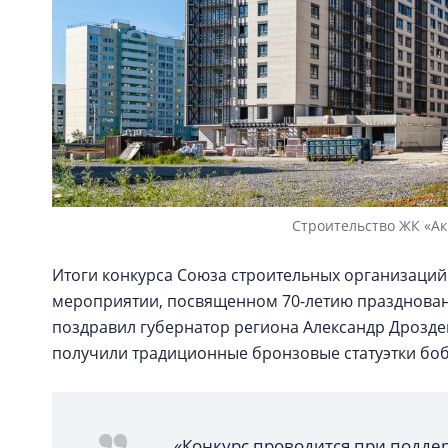
Строительство ЖК «Ак
Итоги конкурса Союза строительных организаций
мероприятии, посвященном 70-летию праздновани
поздравил губернатор региона Александр Дрозде
получили традиционные бронзовые статуэтки бо
«Конкурс проводится при подде