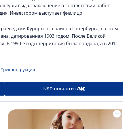
ультуры выдал заключение о соответствии работ
дия. Инвестором выступает физлицо.
 краеведами Курортного района Петербурга, на этом
ана, датированная 1903 годом. После Великой
. В 1990-е годы территория была продана, а в 2011
#реконструкция
NSP новости в