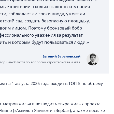
аемые критерии: сколько налогов компания
ти, соблюдает ли сроки ввода, умеет ли
тский сад, создать безопасную площадку,
 своим лицом. Поэтому бронзовый бобр
ессионального уважения за результат,
ить и которым будут пользоваться люди.»
Евгений Барановский
тор Ленобласти по вопросам строительства и ЖКХ
 на 1 августа 2026 года входит в ТОП-5 по объему
в. метров жилья и возводит четыре жилых проекта
Янино («Аквилон Янино» и «Верба»), а также поселке