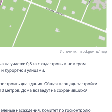
Источник: nspd.gov.ru/map
а на участке 0,8 га с кадастровым номером
й и Курортной улицами.
 построить два здания. Общая площадь застройки
 10 метров. Дома возведут на сохранившихся
еленые насаждения. Комитет по госконтролю,