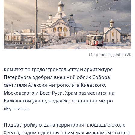
Источник: kgainfo в VK
Комитет по градостроительству и архитектуре
Петербурга одобрил внешний облик Собора
святителя Алексия митрополита Киевского,
Московского и Всея Руси. Храм разместится на
Балканской улице, недалеко от станции метро
«Купчино».
Под застройку отдана территория площадью около
0,55 га, рядом с действующим малым храмом святого