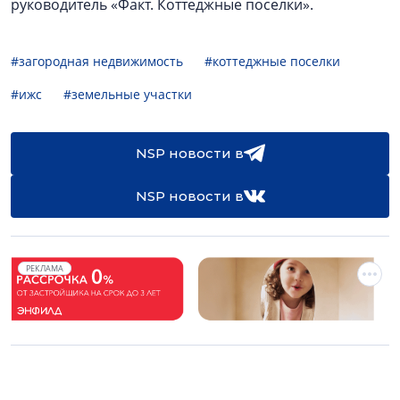
руководитель «Факт. Коттеджные поселки».
#загородная недвижимость
#коттеджные поселки
#ижс
#земельные участки
NSP новости в
NSP новости в
РЕКЛАМА