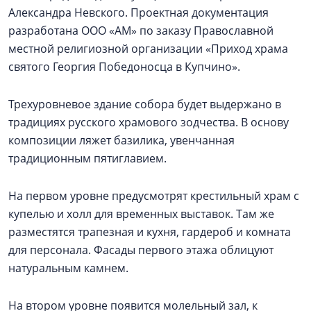
Александра Невского. Проектная документация
разработана ООО «АМ» по заказу Православной
местной религиозной организации «Приход храма
святого Георгия Победоносца в Купчино».
Трехуровневое здание собора будет выдержано в
традициях русского храмового зодчества. В основу
композиции ляжет базилика, увенчанная
традиционным пятиглавием.
На первом уровне предусмотрят крестильный храм с
купелью и холл для временных выставок. Там же
разместятся трапезная и кухня, гардероб и комната
для персонала. Фасады первого этажа облицуют
натуральным камнем.
На втором уровне появится молельный зал, к