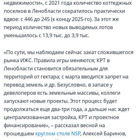
недвижимости», с 2021 года количество коттеджных
поселков в Ленобласти сократилось практически
вдвое: с 446 до 245 (к концу 2025-го). За этот же
период количество новых выводимых лотов
уменьшилось с 13,9 тыс. до 3,9 тыс.
«По сути, мы наблюдаем сейчас закат сложившегося
рынка ИЖС. Правила игры меняются; КРТ в
Ленобласти становится обязательным для
территорий от гектара; с марта вводится запрет на
перевод земель и др. Безусловно, в запасе у
девелоперов есть земельные массивы, коллеги
запускают новые проекты. Этот процесс будет
продолжаться еще два-три года, а дальше нас ждет
централизованная застройка, КРТ и проектное
финансирование», – рассказал весной на
прошедшем
круглом столе NSP
, Алексей Баринов,