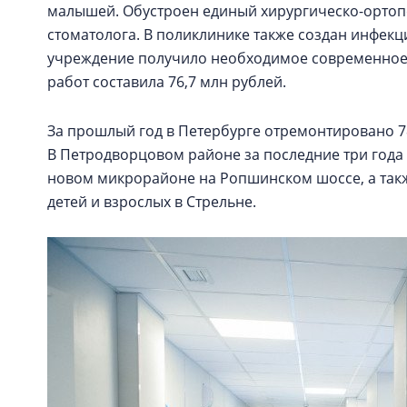
малышей. Обустроен единый хирургическо-ортопе
стоматолога. В поликлинике также создан инфек
учреждение получило необходимое современное 
работ составила 76,7 млн рублей.
За прошлый год в Петербурге отремонтировано 78 
В Петродворцовом районе за последние три года
новом микрорайоне на Ропшинском шоссе, а такж
детей и взрослых в Стрельне.