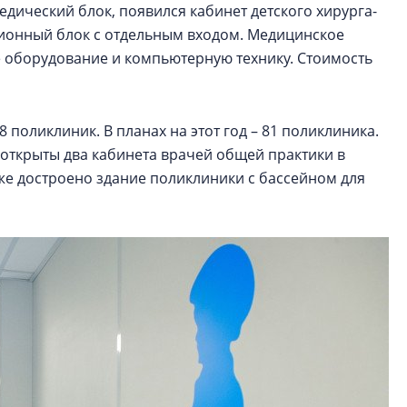
дический блок, появился кабинет детского хирурга-
ционный блок с отдельным входом. Медицинское
оборудование и компьютерную технику. Стоимость
поликлиник. В планах на этот год – 81 поликлиника.
 открыты два кабинета врачей общей практики в
е достроено здание поликлиники с бассейном для