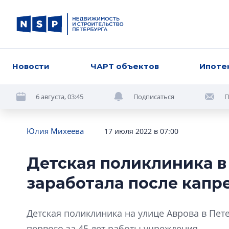
Новости
ЧАРТ объектов
Ипоте
6 августа, 03:45
Подписаться
П
Юлия Михеева
17 июля 2022 в 07:00
Детская поликлиника в
заработала после капр
Детская поликлиника на улице Аврова в Пет
первого за 45 лет работы учреждения.