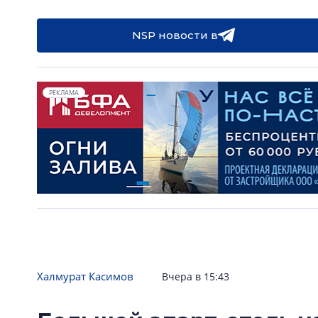
NSP новости в
РЕКЛАМА
Халмурат Касимов
Вчера в 15:43