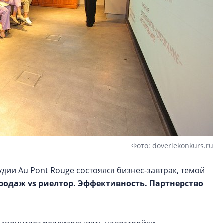
Фото: doveriekonkurs.ru
тудии Au Pont Rouge состоялся бизнес-завтрак, темой
родаж vs риелтор. Эффективность. Партнерство