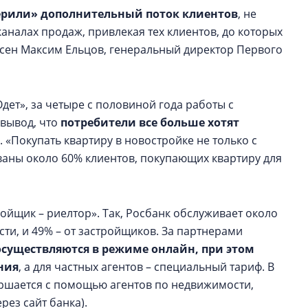
ерили» дополнительный поток клиентов
, не
аналах продаж, привлекая тех клиентов, до которых
ласен Максим Ельцов, генеральный директор Первого
ет», за четыре с половиной года работы с
вывод, что
потребители все больше хотят
. «Покупать квартиру в новостройке не только с
ованы около 60% клиентов, покупающих квартиру для
ройщик – риелтор». Так, Росбанк обслуживает около
ти, и 49% – от застройщиков. За партнерами
осуществляются в режиме онлайн, при этом
ния
, а для частных агентов – специальный тариф. В
ршается с помощью агентов по недвижимости,
рез сайт банка).