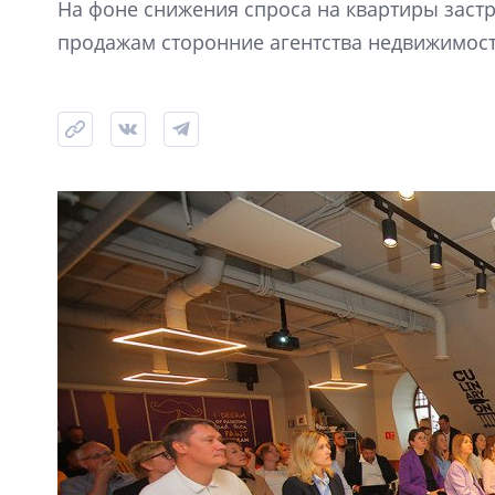
На фоне снижения спроса на квартиры заст
продажам сторонние агентства недвижимост