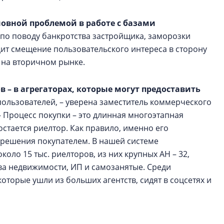
новной проблемой в работе с базами
по поводу банкротства застройщика, заморозки
дит смещение пользовательского интереса в сторону
 на вторичном рынке.
ов
–
в агрегаторах, которые могут предоставить
пользователей, – уверена заместитель коммерческого
 Процесс покупки – это длинная многоэтапная
стается риелтор. Как правило, именно его
 решения покупателем. В нашей системе
коло 15 тыс. риелторов, из них крупных АН – 32,
тва недвижимости, ИП и самозанятые. Среди
оторые ушли из больших агентств, сидят в соцсетях и