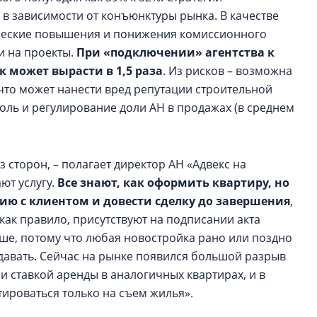
в зависимости от конъюнктуры рынка. В качестве
ческие повышения и понижения комиссионного
и на проекты.
При «подключении» агентства к
 может вырасти в 1,5 раза
. Из рисков – возможна
 что может нанести вред репутации строительной
ль и регулирование доли АН в продажах (в среднем
 сторон, – полагает директор АН «Адвекс на
ют услугу.
Все знают, как оформить квартиру, но
ию с клиентом и довести сделку до завершения
,
ак правило, присутствуют на подписании акта
ше, потому что любая новостройка рано или поздно
давать. Сейчас на рынке появился большой разрыв
 ставкой аренды в аналогичных квартирах, и в
ироваться только на съем жилья».