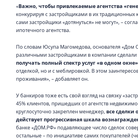
«
Важно, чтобы привлекаемые агентства «ген
конкурируя с застройщиками в их традиционных к
сами застройщики «дотянуться» не могут», – сог
ипотечного агентства.
По словам Юсупа Магомедова, основателя «Дом Од
различными застройщиками в компании сделали 
получать полный спектр услуг «в одном окне»
отделкой, но и с меблировкой. В этом заинтерес
проживания», – добавляет он.
У банкиров тоже есть свой взгляд на связку «заст
45% клиентов, пришедших от агентств недвижимос
круглосуточно закреплен менеджер,
все сделки 
действует прогрессивная шкала вознагражде
банке «ДОМ.РФ» подавляющее число сделок сове
остальные – по инициативе самих покупателей (че