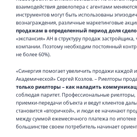
взаимодействия девелопера с агентами меняются 
инструментов могут быть использованы эпизоди
вознаграждения, различные маркетинговые акци
продажам в определенный период доля сделок
«экспансия» АН в структуру продаж застройщика,
компании. Поэтому необходим постоянный контро
не более 60%).
«Синергия помогает увеличить продажи каждой из
Академической» Сергей Козлов. – Риелторы прода
только риелторы – как наладить коммуникац
соблюдая паритет. Профессиональные риелторы, к
приемки-передачи объекта и ведут клиентов даль
становится «вторичкой», и люди ее начинают про
между суммой ежемесячного платежа по ипотеке и
большинстве своем потребитель начинает ориент