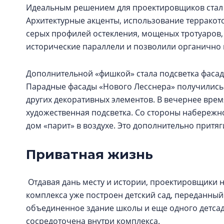
Идеальным решением для проектировщиков стал в
Архитектурные акценты, использование терракото
серых профилей остекления, мощеных тротуаров,
исторические параллели и позволили органично
Дополнительной «фишкой» стала подсветка фасадо
Парадные фасады «Нового Лесснера» получились
других декоративных элементов. В вечернее врем
художественная подсветка. Со стороны набережно
дом «парит» в воздухе. Это дополнительно притяг
Приватная жизнь
Отдавая дань месту и истории, проектировщики 
комплекса уже построен детский сад, переданный 
объединенное здание школы и еще одного детсада
сосредоточена внутри комплекса.