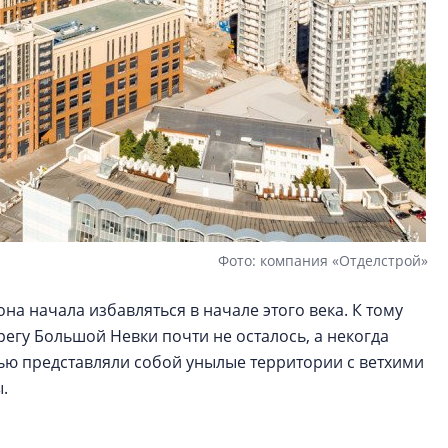
Фото: компания «Отделстрой»
 начала избавляться в начале этого века. К тому
егу Большой Невки почти не осталось, а некогда
ью представляли собой унылые территории с ветхими
ы.