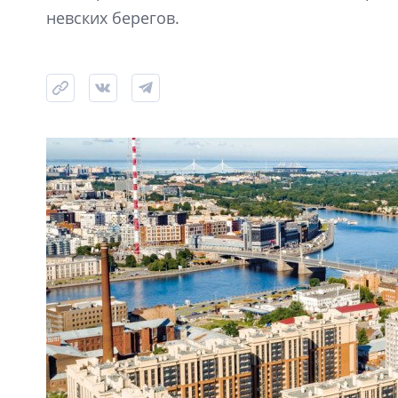
невских берегов.