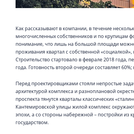
Как рассказывают в компании, в течение несколь
многочисленных собственников и по крупицам фо
понимание, что лишь на большой площади можно
проживания квартал с собственной «социалкой», 
Строительство стартовало в феврале 2018 года, п
года. Готовность второй очереди составляет 60%; 
Перед проектировщиками стояли непростые задач
архитектурой комплекса и разноплановой окрест
проспекта тянутся кварталы классических «стали
Кантемировской улицы жилой комплекс окружают 
эпохи, а со стороны набережной – постройки из 
государством.