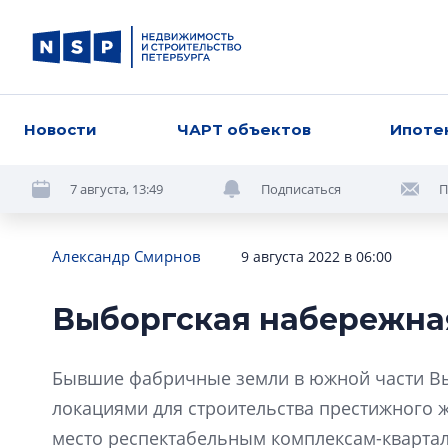
Новости
ЧАРТ объектов
Ипоте
7 августа, 13:49
Подписаться
П
Александр Смирнов
9 августа 2022 в 06:00
Выборгская набережна
Бывшие фабричные земли в южной части В
локациями для строительства престижного 
место респектабельным комплексам-квартал