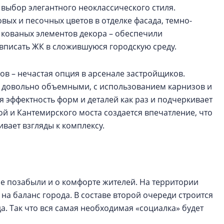
ыбор элегантного неоклассического стиля.
вых и песочных цветов в отделке фасада, темно-
 кованых элементов декора – обеспечили
 вписать ЖК в сложившуюся городскую среду.
в – нечастая опция в арсенале застройщиков.
 довольно объемными, с использованием карнизов и
я эффектность форм и деталей как раз и подчеркивает
й и Кантемирского моста создается впечатление, что
ивает взгляды к комплексу.
не позабыли и о комфорте жителей. На территории
на баланс города. В составе второй очереди строится
. Так что вся самая необходимая «социалка» будет