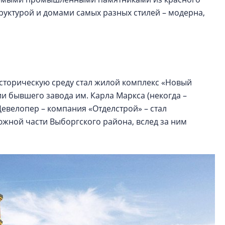
руктурой и домами самых разных стилей – модерна,
сторическую среду стал жилой комплекс «Новый
ии бывшего завода им. Карла Маркса (некогда –
Девелопер – компания «Отделстрой» – стал
жной части Выборгского района, вслед за ним