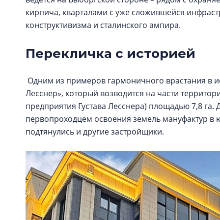
кирпича, кварталами с уже сложившейся инфраст
конструктивизма и сталинского ампира.
Перекличка с историей
Одним из примеров гармоничного врастания в и
Лесснер», который возводится на части территор
предприятия Густава Лесснера) площадью 7,8 га. 
первопроходцем освоения земель мануфактур в ю
подтянулись и другие застройщики.