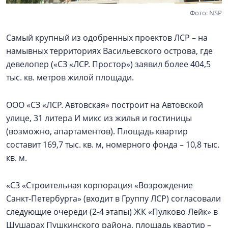
Фото: NSP
Самый крупный из одобренных проектов ЛСР – на
намывных территориях Васильевского острова, где
девелопер («СЗ «ЛСР. Простор») заявил более 404,5
тыс. кв. метров жилой площади.
ООО «СЗ «ЛСР. Автовская» построит на Автовской
улице, 31 литера И микс из жилья и гостиницы
(возможно, апартаментов). Площадь квартир
составит 169,7 тыс. кв. м, номерного фонда – 10,8 тыс.
кв. м.
«СЗ «Строительная корпорация «Возрождение
Санкт‑Петербурга» (входит в Группу ЛСР) согласовали
следующие очереди (2-4 этапы) ЖК «Пулково Лейк» в
Шушарах Пушкинского района, площадь квартир –