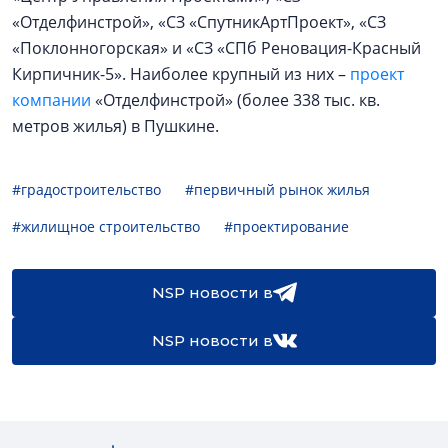
«Отделфинстрой», «СЗ «СпутникАртПроект», «СЗ
«Поклонногорская» и «СЗ «СПб Реновация-Красный
Кирпичник-5». Наиболее крупный из них –
проект
компании
«Отделфинстрой» (более 338 тыс. кв.
метров жилья) в Пушкине.
#градостроительство
#первичный рынок жилья
#жилищное строительство
#проектирование
NSP новости в
NSP новости в