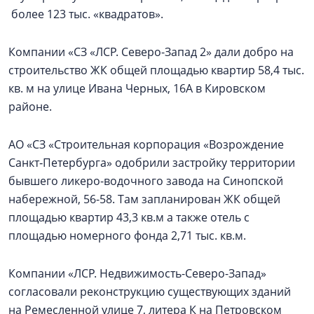
более 123 тыс. «квадратов».
Компании «СЗ «ЛСР. Северо-Запад 2» дали добро на
строительство ЖК общей площадью квартир 58,4 тыс.
кв. м на улице Ивана Черных, 16А в Кировском
районе.
АО «СЗ «Строительная корпорация «Возрождение
Санкт‑Петербурга» одобрили застройку территории
бывшего ликеро-водочного завода на Синопской
набережной, 56-58. Там запланирован ЖК общей
площадью квартир 43,3 кв.м а также отель с
площадью номерного фонда 2,71 тыс. кв.м.
Компании «ЛСР. Недвижимость-Северо-Запад»
согласовали реконструкцию существующих зданий
на Ремесленной улице 7, литера К на Петровском