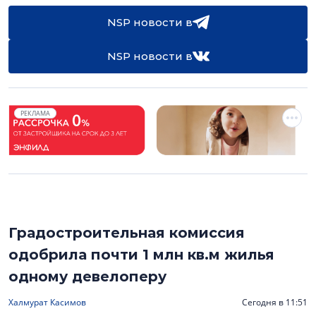
NSP новости в
NSP новости в
РЕКЛАМА
Градостроительная комиссия
одобрила почти 1 млн кв.м жилья
одному девелоперу
Халмурат Касимов
Сегодня в 11:51