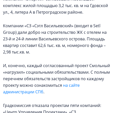
комплекс жилой площадью 3,2 тыс. кв. м на Гдовской
ул., 4, литера А в Петроградском районе.
Компании «СЗ «Сэтл Васильевский» (входит в Setl
Group) дали добро на строительство ЖК с отелем на
23-й и 24-й линии Васильевского острова. Площадь
квартир составит 62,6 тыс. кв. м, номерного фонда –
2,98 тыс.кв. м.
И, конечно, каждый согласованный проект Смольный
«нагрузил» социальными обязательствами. С полным
перечнем обязательств застройщиков по каждому
проекту можно ознакомиться
на сайте
администрации СПб
.
Градкомиссия отказала проектам пяти компаний:
«Центр Управления Проектами», «СЗ