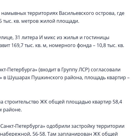
 намывных территориях Васильевского острова, где
5 тыс. кв. метров жилой площади.
улице, 31 литера И микс из жилья и гостиницы
т 169,7 тыс. кв. м, номерного фонда – 10,8 тыс. кв.
т‑Петербурга» (входит в Группу ЛСР) согласовали
к» в Шушарах Пушкинского района, площадь квартир –
на строительство ЖК общей площадью квартир 58,4
м районе.
Санкт‑Петербурга» одобрили застройку территории
 набережной, 56-58. Там запланирован ЖК общей