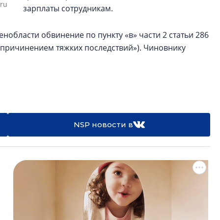
.ru
зарплаты сотрудникам.
области обвинение по пункту «в» части 2 статьи 286
причинением тяжких последствий»). Чиновнику
NSP новости в