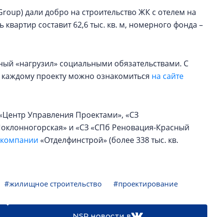
 Group) дали добро на строительство ЖК с отелем на
 квартир составит 62,6 тыс. кв. м, номерного фонда –
ный «нагрузил» социальными обязательствами. С
 каждому проекту можно ознакомиться
на сайте
 «Центр Управления Проектами», «СЗ
«Поклонногорская» и «СЗ «СПб Реновация-Красный
 компании
«Отделфинстрой» (более 338 тыс. кв.
#жилищное строительство
#проектирование
NSP новости в