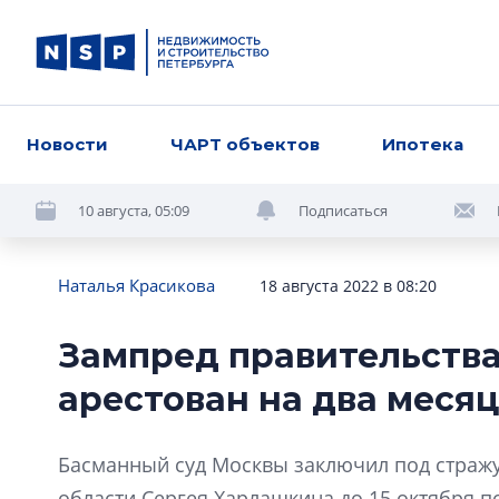
Новости
ЧАРТ объектов
Ипотека
10 августа, 05:09
Подписаться
Наталья Красикова
18 августа 2022 в 08:20
Зампред правительств
арестован на два меся
Басманный суд Москвы заключил под стражу
области Сергея Харлашкина до 15 октября 