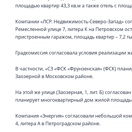
площадью квартир 43,3 кв.м а также отель с площ
Компании «ЛСР. Недвижимость-Северо-Запад» со
Ремесленной улице 7, литера К на Петровском ос
пристроенным гаражом, площадь квартир – 7,2 тыс
Градкомиссия согласовала условия реализации ж
В частности, «СЗ «ФСК «Фрунзенская» (ФСК) плани
Заозерной в Московском районе.
На этой же улице (Заозерная, 1, лит. Б) согласов
планирует многоквартирный дом жилой площадью 
Компания «Энергия» согласовали небольшой компл
4, литера А в Петроградском районе.