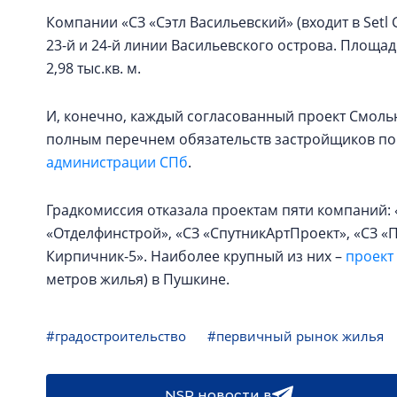
Компании «СЗ «Сэтл Васильевский» (входит в Setl
23-й и 24-й линии Васильевского острова. Площадь
2,98 тыс.кв. м.
И, конечно, каждый согласованный проект Смоль
полным перечнем обязательств застройщиков по
администрации СПб
.
Градкомиссия отказала проектам пяти компаний:
«Отделфинстрой», «СЗ «СпутникАртПроект», «СЗ 
Кирпичник-5». Наиболее крупный из них –
проект
метров жилья) в Пушкине.
#градостроительство
#первичный рынок жилья
NSP новости в