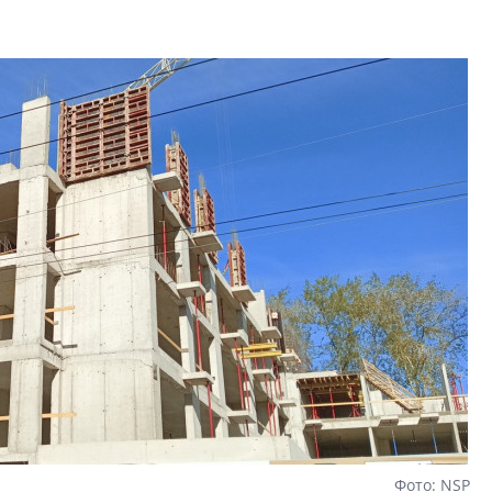
2020-2026 годов п
дешевле строящих
Фото: NSP