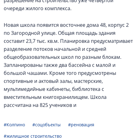
разрешение на строительство уже четвертой
очереди жилого комплекса.
Новая школа появится восточнее дома 48, корпус 2
по Загородной улице. Общая площадь здания
составит 23,7 тыс. кв.м. Планировка предусматривает
разделение потоков начальной и средней
общеобразовательных школ по разным блокам.
Запланированы также два бассейна с малой и
большой чашами. Кроме того предусмотрены
спортивные и актовый залы, мастерские,
мультимедийные кабинеты, библиотека с
вместительным книгохранилищем. Школа
рассчитана на 825 учеников и
#Колпино
#соцобъекты
#реновация
#жилищное строительство