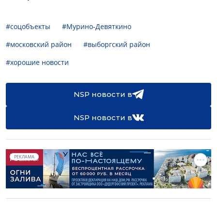
#соцобъекты
#Мурино-Девяткино
#московский район
#выборгский район
#хорошие новости
NSP новости в
NSP новости в
РЕКЛАМА