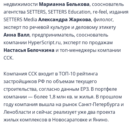
недвижимости
Марианна Белькова
, сооснователь
агентства SETTERS, SETTERS Education, re-feel, издания
SETTERS Media
Александра Жаркова
, филолог,
эксперт по речевой культуре и деловому этикету
Анна Валл
, предприниматель, сооснователь
компании HyperScript.ru, эксперт по продажам
Настасья Белочкина
и топ-менеджеры компании
ССК.
Компания ССК входит в ТОП-10 рейтинга
застройщиков РФ по объемам текущего
строительства, согласно данным ЕРЗ. В портфеле
компании — более 1,8 млн кв. м жилья. В прошлом
году компания вышла на рынок Санкт-Петербурга и
Ленобласти и сейчас реализует уже два проекта
жилых комплексов в Новосаратовке и Янино.