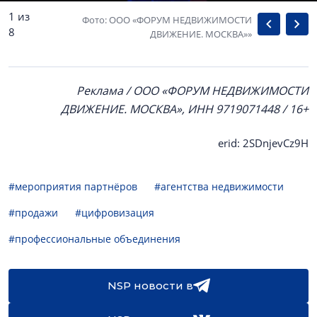
1 из
Фото: ООО «ФОРУМ НЕДВИЖИМОСТИ
8
ДВИЖЕНИЕ. МОСКВА»»
Реклама / ООО «ФОРУМ НЕДВИЖИМОСТИ
ДВИЖЕНИЕ. МОСКВА», ИНН 9719071448 / 16+
erid: 2SDnjevCz9H
#мероприятия партнёров
#агентства недвижимости
#продажи
#цифровизация
#профессиональные объединения
NSP новости в