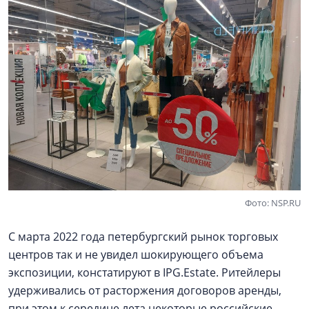
Фото: NSP.RU
С марта 2022 года петербургский рынок торговых
центров так и не увидел шокирующего объема
экспозиции, констатируют в IPG.Estate. Ритейлеры
удерживались от расторжения договоров аренды,
при этом к середине лета некоторые российские