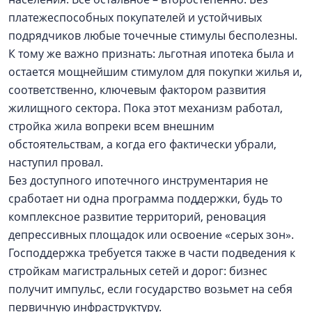
платежеспособных покупателей и устойчивых
подрядчиков любые точечные стимулы бесполезны.
К тому же важно признать: льготная ипотека была и
остается мощнейшим стимулом для покупки жилья и,
соответственно, ключевым фактором развития
жилищного сектора. Пока этот механизм работал,
стройка жила вопреки всем внешним
обстоятельствам, а когда его фактически убрали,
наступил провал.
Без доступного ипотечного инструментария не
сработает ни одна программа поддержки, будь то
комплексное развитие территорий, реновация
депрессивных площадок или освоение «серых зон».
Господдержка требуется также в части подведения к
стройкам магистральных сетей и дорог: бизнес
получит импульс, если государство возьмет на себя
первичную инфраструктуру.