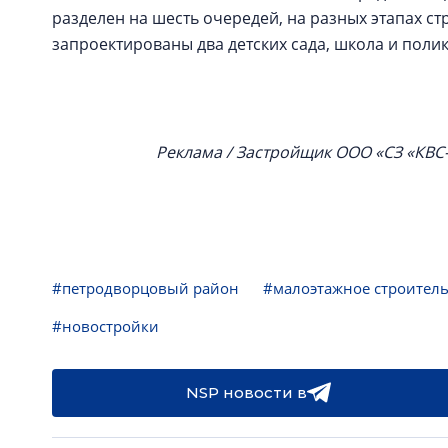
разделен на шесть очередей, на разных этапах с
запроектированы два детских сада, школа и поли
Реклама / Застройщик ООО «СЗ «КВС
#петродворцовый район
#малоэтажное строитель
#новостройки
NSP новости в