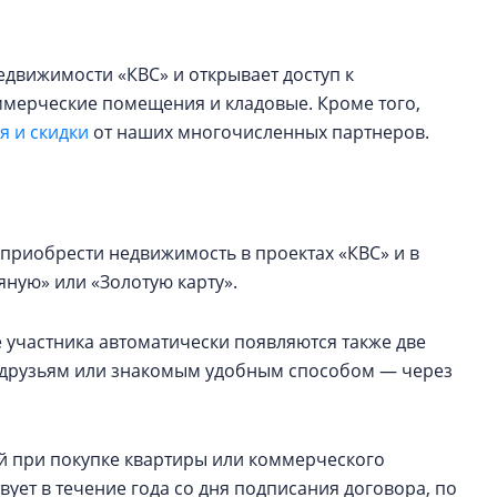
едвижимости «КВС» и открывает доступ к
оммерческие помещения и кладовые. Кроме того,
 и скидки
от наших многочисленных партнеров.
приобрести недвижимость в проектах «КВС» и в
ную» или «Золотую карту».
 участника автоматически появляются также две
ь друзьям или знакомым удобным способом — через
ей при покупке квартиры или коммерческого
ует в течение года со дня подписания договора, по