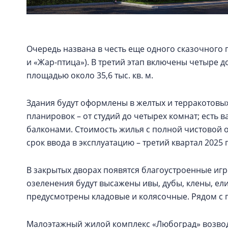
Очередь названа в честь еще одного сказочного 
и «Жар-птица»). В третий этап включены четыре д
площадью около 35,6 тыс. кв. м.
Здания будут оформлены в желтых и терракотовых 
планировок – от студий до четырех комнат; есть 
балконами. Стоимость жилья с полной чистовой о
срок ввода в эксплуатацию – третий квартал 2025 
В закрытых дворах появятся благоустроенные игр
озеленения будут высажены ивы, дубы, клены, ел
предусмотрены кладовые и колясочные. Рядом с 
Малоэтажный жилой комплекс «Любоград» возвод