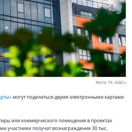
Фото: ГК «КВС»
арты»
могут поделиться двумя электронными картами
артиры или коммерческого помещения в проектах
ами участники получат вознаграждение 30 тыс.