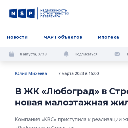
Новости
ЧАРТ объектов
Ипотека
8 августа, 07:18
Подписаться
П
Юлия Михеева
7 марта 2023 в 15:00
В ЖК «Любоград» в Стр
новая малоэтажная жи
Компания «КВС» приступила к реализации жи
«Любоград» в Стрельне.