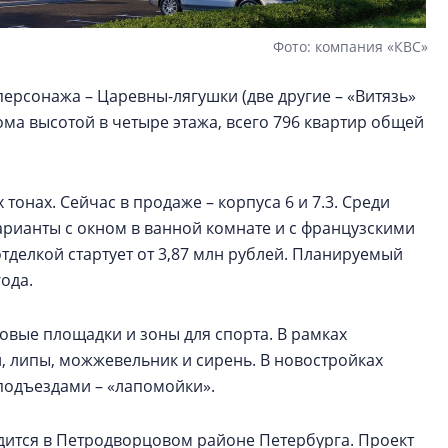
Фото: компания «КВС»
персонажа – Царевны-лягушки (две другие – «Витязь»
ома высотой в четыре этажа, всего 796 квартир общей
тонах. Сейчас в продаже – корпуса 6 и 7.3. Среди
варианты с окном в ванной комнате и с французскими
тделкой стартует от 3,87 млн рублей. Планируемый
года.
овые площадки и зоны для спорта. В рамках
и, липы, можжевельник и сирень. В новостройках
подъездами – «лапомойки».
ится в Петродворцовом районе Петербурга. Проект