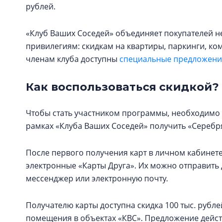
рублей.
«Клуб Ваших Соседей» объединяет покупателей н
привилегиям: скидкам на квартиры, паркинги, к
членам клуба доступны
специальные предложения
Как воспользоваться скидкой?
Чтобы стать участником программы, необходимо 
рамках «Клуба Ваших Соседей» получить «Серебря
После первого получения карт в личном кабинете
электронные «Карты Друга». Их можно отправит
мессенджер или электронную почту.
Получателю карты доступна скидка 100 тыс. рубл
помещения в объектах «КВС». Предложение действ