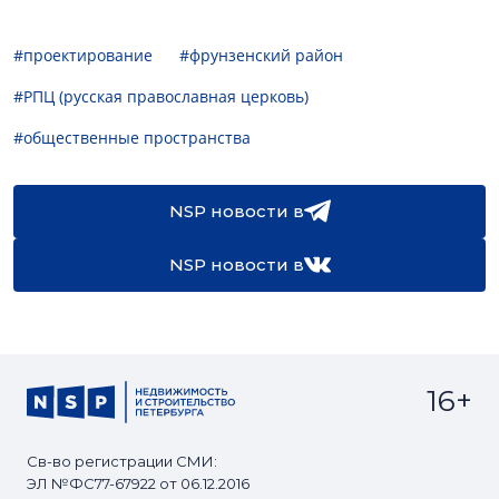
#проектирование
#фрунзенский район
#РПЦ (русская православная церковь)
#общественные пространства
NSP новости в
NSP новости в
16+
Св-во регистрации СМИ:
ЭЛ №ФС77-67922 от 06.12.2016