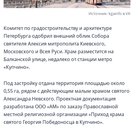
Источник: kgainfo в VK
Комитет по градостроительству и архитектуре
Петербурга одобрил внешний облик Собора
святителя Алексия митрополита Киевского,
Московского и Всея Руси. Храм разместится на
Балканской улице, недалеко от станции метро
«Купчино».
Под застройку отдана территория площадью около
0,55 га, рядом с действующим малым храмом святого
Александра Невского. Проектная документация
разработана ООО «АМ» по заказу Православной
местной религиозной организации «Приход храма
святого Георгия Победоносца в Купчино».