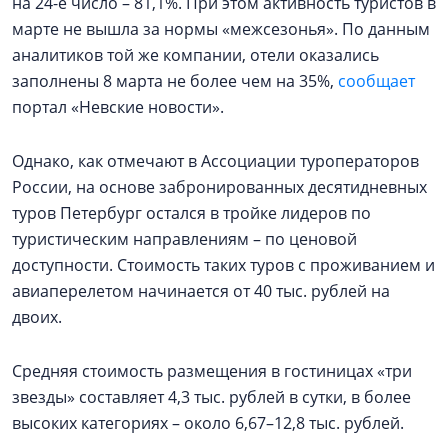
на 24-е число – 81,1%. При этом активность туристов в
марте не вышла за нормы «межсезонья». По данным
аналитиков той же компании, отели оказались
заполнены 8 марта не более чем на 35%,
сообщает
портал «Невские новости».
Однако, как отмечают в Ассоциации туроператоров
России, на основе забронированных десятидневных
туров Петербург остался в тройке лидеров по
туристическим направлениям – по ценовой
доступности. Стоимость таких туров с проживанием и
авиаперелетом начинается от 40 тыс. рублей на
двоих.
Средняя стоимость размещения в гостиницах «три
звезды» составляет 4,3 тыс. рублей в сутки, в более
высоких категориях – около 6,67–12,8 тыс. рублей.