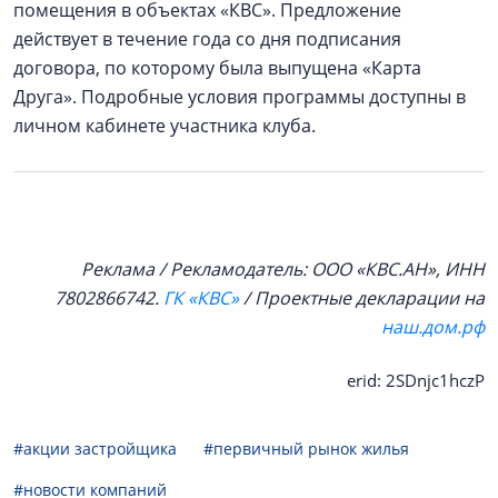
помещения в объектах «КВС». Предложение
действует в течение года со дня подписания
договора, по которому была выпущена «Карта
Друга». Подробные условия программы доступны в
личном кабинете участника клуба.
Реклама / Рекламодатель: ООО «КВС.АН», ИНН
7802866742.
ГК «КВС»
/ Проектные декларации на
наш.дом.рф
erid: 2SDnjc1hczP
#акции застройщика
#первичный рынок жилья
#новости компаний