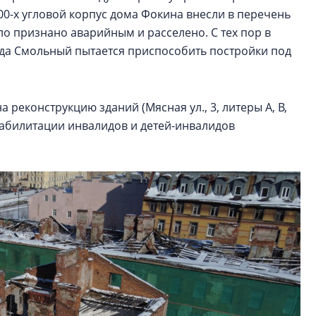
0-х угловой корпус дома Фокина внесли в перечень
ло признано аварийным и расселено. С тех пор в
ода Смольный пытается приспособить постройки под
 реконструкцию зданий (Мясная ул., 3, литеры А, В,
абилитации инвалидов и детей-инвалидов