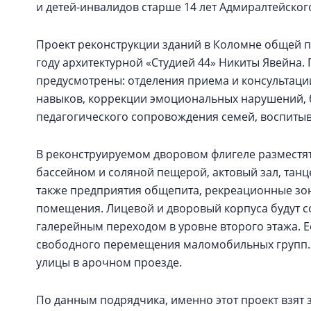
и детей-инвалидов старше 14 лет Адмиралтейског
Проект реконструкции зданий в Коломне общей пл
году архитектурной «Студией 44» Никиты Явейна.
предусмотрены: отделения приема и консультаци
навыков, коррекции эмоциональных нарушений, б
педагогического сопровождения семей, воспитыва
В реконструируемом дворовом флигеле разместят
бассейном и соляной пещерой, актовый зал, танц
также предприятия общепита, рекреационные зо
помещения. Лицевой и дворовый корпуса будут 
галерейным переходом в уровне второго этажа. Ес
свободного перемещения маломобильных групп. 
улицы в арочном проезде.
По данным подрядчика, именно этот проект взят 