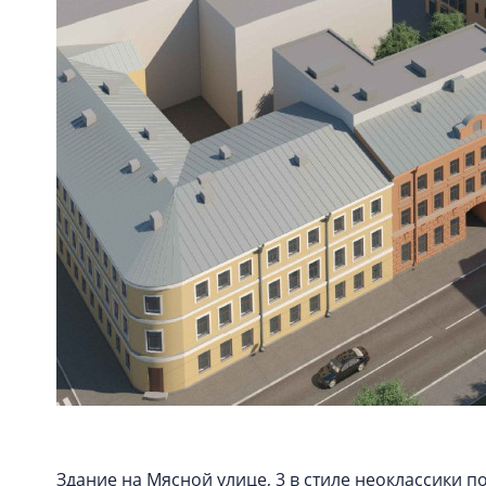
Здание на Мясной улице, 3 в стиле неоклассики по