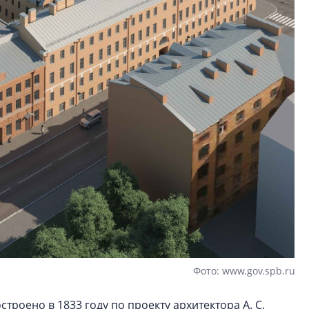
Фото: www.gov.spb.ru
строено в 1833 году по проекту архитектора А. С.