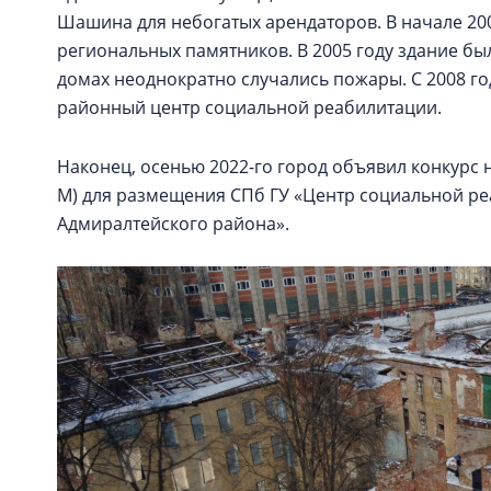
Шашина для небогатых арендаторов. В начале 200
региональных памятников. В 2005 году здание бы
домах неоднократно случались пожары. С 2008 г
районный центр социальной реабилитации.
Наконец, осенью 2022-го город объявил конкурс на
М) для размещения СПб ГУ «Центр социальной ре
Адмиралтейского района».