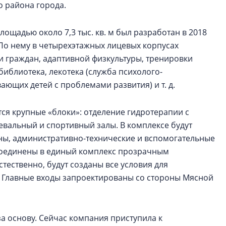
о района города.
ощадью около 7,3 тыс. кв. м был разработан в 2018
 По нему в четырехэтажных лицевых корпусах
и граждан, адаптивной физкультуры, тренировки
иблиотека, лекотека (служба психолого-
ющих детей с проблемами развития) и т. д.
ся крупные «блоки»: отделение гидротерапии с
евальный и спортивный залы. В комплексе будут
ны, административно-технические и вспомогательные
соединены в единый комплекс прозрачным
тественно, будут созданы все условия для
Главные входы запроектированы со стороны Мясной
за основу. Сейчас компания приступила к