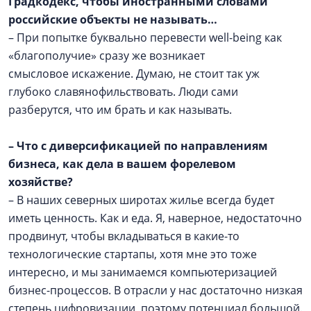
Градкодекс, чтобы иностранными словами
российские объекты не называть…
– При попытке буквально перевести well-being как
«благополучие» сразу же возникает
смысловое искажение. Думаю, не стоит так уж
глубоко славянофильствовать. Люди сами
разберутся, что им брать и как называть.
–
Что с диверсификацией по направлениям
бизнеса, как дела в вашем форелевом
хозяйстве?
– В наших северных широтах жилье всегда будет
иметь ценность. Как и еда. Я, наверное, недостаточно
продвинут, чтобы вкладываться в какие-то
технологические стартапы, хотя мне это тоже
интересно, и мы занимаемся компьютеризацией
бизнес-процессов. В отрасли у нас достаточно низкая
степень цифровизации, поэтому потенциал большой.