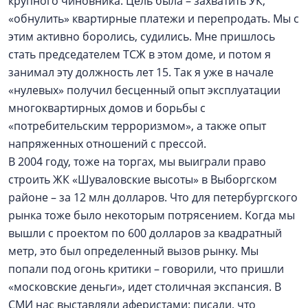
крупного чиновника. Цель была – захватить УК,
«обнулить» квартирные платежи и перепродать. Мы с
этим активно боролись, судились. Мне пришлось
стать председателем ТСЖ в этом доме, и потом я
занимал эту должность лет 15. Так я уже в начале
«нулевых» получил бесценный опыт эксплуатации
многоквартирных домов и борьбы с
«потребительским терроризмом», а также опыт
напряженных отношений с прессой.
В 2004 году, тоже на торгах, мы выиграли право
строить ЖК «Шуваловские высоты» в Выборгском
районе – за 12 млн долларов. Что для петербургского
рынка тоже было некоторым потрясением. Когда мы
вышли с проектом по 600 долларов за квадратный
метр, это был определенный вызов рынку. Мы
попали под огонь критики – говорили, что пришли
«московские деньги», идет столичная экспансия. В
СМИ нас выставляли аферистами: писали, что