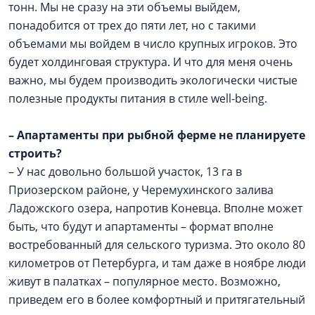
тонн. Мы не сразу на эти объемы выйдем,
понадобится от трех до пяти лет, но с такими
объемами мы войдем в число крупных игроков. Это
будет холдинговая структура. И что для меня очень
важно, мы будем производить экологически чистые
полезные продукты питания в стиле well-being.
–
Апартаменты при рыбной ферме не планируете
строить?
– У нас довольно большой участок, 13 га в
Приозерском районе, у Черемухинского залива
Ладожского озера, напротив Коневца. Вполне может
быть, что будут и апартаменты – формат вполне
востребованный для сельского туризма. Это около 80
километров от Петербурга, и там даже в ноябре люди
живут в палатках – популярное место. Возможно,
приведем его в более комфортный и притягательный