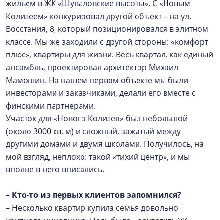
жильем в ЖК «Шуваловские высоты». С «Новым
Колизеем» конкурировал другой объект – на ул.
Восстания, 8, который позиционировался в элитном
классе. Мы же заходили с другой стороны: «комфорт
плюс», квартиры для жизни. Весь квартал, как единый
ансамбль, проектировал архитектор Михаил
Мамошин. На нашем первом объекте мы были
инвесторами и заказчиками, делали его вместе с
финскими партнерами.
Участок для «Нового Колизея» был небольшой
(около 3000 кв. м) и сложный, зажатый между
другими домами и двумя школами. Получилось, на
мой взгляд, неплохо: такой «тихий центр», и мы
вполне в него вписались.
–
Кто-то из первых клиентов запомнился?
– Несколько квартир купила семья довольно