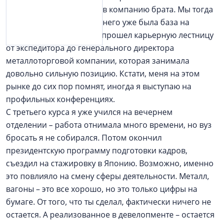
трудиться экспедитором в компанию брата. Мы тогда
торговали металлом, и у него уже была база на
Дальневосточном. Так я прошел карьерную лестницу
от экспедитора до генерального директора
металлоторговой компании, которая занимала
довольно сильную позицию. Кстати, меня на этом
рынке до сих пор помнят, иногда я выступаю на
профильных конференциях.
С третьего курса я уже учился на вечернем
отделении – работа отнимала много времени, но вуз
бросать я не собирался. Потом окончил
президентскую программу подготовки кадров,
съездил на стажировку в Японию. Возможно, именно
это повлияло на смену сферы деятельности. Металл,
вагоны – это все хорошо, но это только цифры на
бумаге. От того, что ты сделал, фактически ничего не
остается. А реализованное в девелопменте – остается