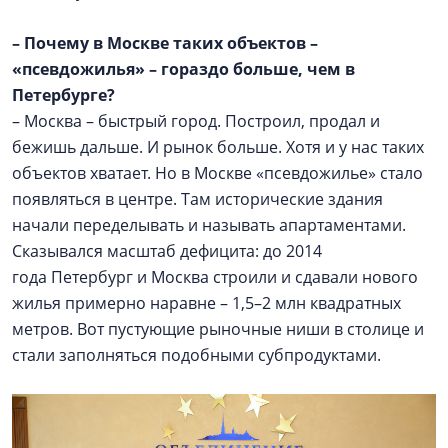
–
Почему в Москве таких объектов –
«псевдожилья» – гораздо больше, чем в
Петербурге?
– Москва – быстрый город. Построил, продал и
бежишь дальше. И рынок больше. Хотя и у нас таких
объектов хватает. Но в Москве «псевдожилье» стало
появляться в центре. Там исторические здания
начали переделывать и называть апартаментами.
Сказывался масштаб дефицита: до 2014
года Петербург и Москва строили и сдавали нового
жилья примерно наравне – 1,5–2 млн квадратных
метров. Вот пустующие рыночные ниши в столице и
стали заполняться подобными субпродуктами.