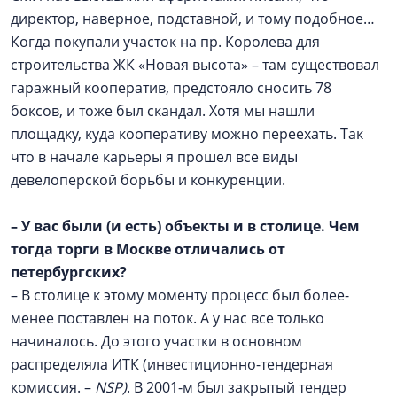
директор, наверное, подставной, и тому подобное…
Когда покупали участок на пр. Королева для
строительства ЖК «Новая высота» – там существовал
гаражный кооператив, предстояло сносить 78
боксов, и тоже был скандал. Хотя мы нашли
площадку, куда кооперативу можно переехать. Так
что в начале карьеры я прошел все виды
девелоперской борьбы и конкуренции.
–
У вас были (и есть) объекты и в столице. Чем
тогда торги в Москве отличались от
петербургских?
– В столице к этому моменту процесс был более-
менее поставлен на поток. А у нас все только
начиналось. До этого участки в основном
распределяла ИТК (инвестиционно-тендерная
комиссия. –
NSP
)
. В 2001-м был закрытый тендер