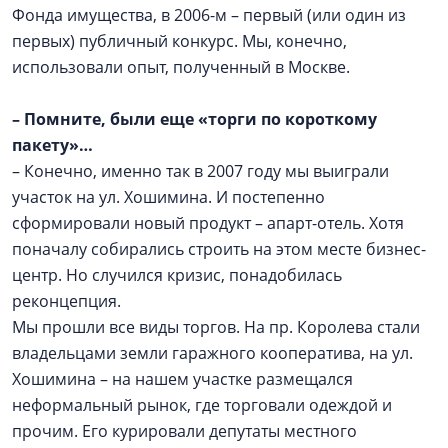
Фонда имущества, в 2006-м – первый (или один из
первых) публичный конкурс. Мы, конечно,
использовали опыт, полученный в Москве.
–
Помните, были еще «торги по короткому
пакету»…
– Конечно, именно так в 2007 году мы выиграли
участок на ул. Хошимина. И постепенно
сформировали новый продукт – апарт-отель. Хотя
поначалу собирались строить на этом месте бизнес-
центр. Но случился кризис, понадобилась
реконцепция.
Мы прошли все виды торгов. На пр. Королева стали
владельцами земли гаражного кооператива, на ул.
Хошимина – на нашем участке размещался
неформальный рынок, где торговали одеждой и
прочим. Его курировали депутаты местного