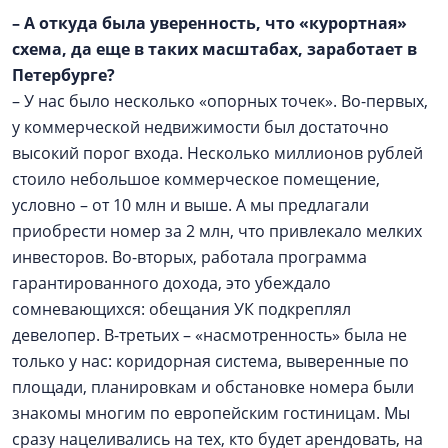
–
А откуда была уверенность, что «курортная»
схема, да еще в таких масштабах, заработает в
Петербурге?
– У нас было несколько «опорных точек». Во-первых,
у коммерческой недвижимости был достаточно
высокий порог входа. Несколько миллионов рублей
стоило небольшое коммерческое помещение,
условно – от 10 млн и выше. А мы предлагали
приобрести номер за 2 млн, что привлекало мелких
инвесторов. Во-вторых, работала программа
гарантированного дохода, это убеждало
сомневающихся: обещания УК подкреплял
девелопер. В-третьих – «насмотренность» была не
только у нас: коридорная система, выверенные по
площади, планировкам и обстановке номера были
знакомы многим по европейским гостиницам. Мы
сразу нацеливались на тех, кто будет арендовать, на