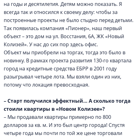
на годы и десятилетия. Детям можно показать. Я
всегда так и относился к своему делу: чтобы за
построенные проекты не было стыдно перед детьми.
Так появилась компания «Пионер», наш первый
объект – это дом на ул. Восстания, 6А, ЖК «Новый
Колизей». У нас до сих пор здесь офис.
Объект мы приобрели на торгах, тогда это было в
новинку. В рамках проекта развития 130-го квартала
город на кредитные средства ЕБРР в 2001 году
разыгрывал четыре лота. Мы взяли один из них,
потому что локация превосходная.
–
Старт получился эффектный… А сколько тогда
стоили квартиры в «Новом Колизее»?
– Мы продавали квартиры примерно по 800
долларов за кв. м. И это был центр города! Спустя
четыре года мы почти по той же цене торговали