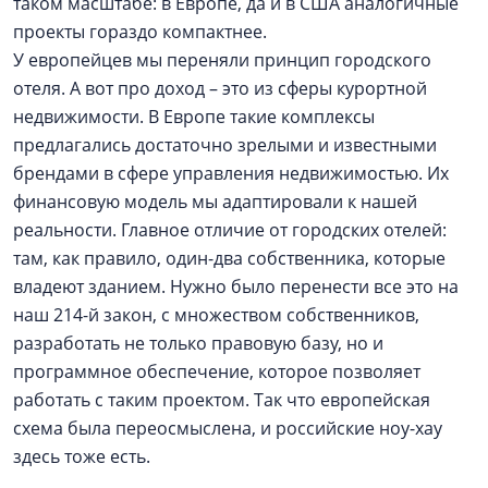
таком масштабе: в Европе, да и в США аналогичные
проекты гораздо компактнее.
У европейцев мы переняли принцип городского
отеля. А вот про доход – это из сферы курортной
недвижимости. В Европе такие комплексы
предлагались достаточно зрелыми и известными
брендами в сфере управления недвижимостью. Их
финансовую модель мы адаптировали к нашей
реальности. Главное отличие от городских отелей:
там, как правило, один-два собственника, которые
владеют зданием. Нужно было перенести все это на
наш 214-й закон, с множеством собственников,
разработать не только правовую базу, но и
программное обеспечение, которое позволяет
работать с таким проектом. Так что европейская
схема была переосмыслена, и российские ноу-хау
здесь тоже есть.