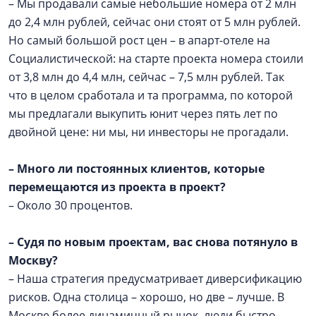
– Мы продавали самые небольшие номера от 2 млн
до 2,4 млн рублей, сейчас они стоят от 5 млн рублей.
Но самый большой рост цен – в апарт-отеле на
Социалистической: на старте проекта номера стоили
от 3,8 млн до 4,4 млн, сейчас – 7,5 млн рублей. Так
что в целом сработала и та программа, по которой
мы предлагали выкупить юнит через пять лет по
двойной цене: ни мы, ни инвесторы не прогадали.
–
Много ли постоянных клиентов, которые
перемещаются из проекта в проект?
– Около 30 процентов.
–
Судя по новым проектам, вас снова потянуло в
Москву?
– Наша стратегия предусматривает диверсификацию
рисков. Одна столица – хорошо, но две – лучше. В
Москве более динамичный рынок, люди быстро